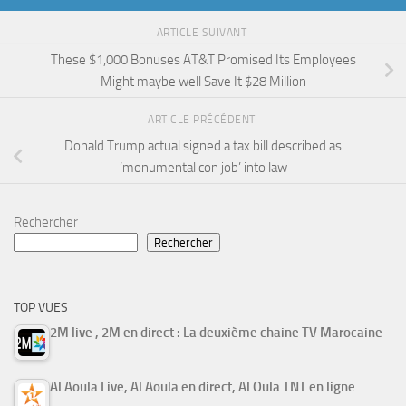
ARTICLE SUIVANT
These $1,000 Bonuses AT&T Promised Its Employees
Might maybe well Save It $28 Million
ARTICLE PRÉCÉDENT
Donald Trump actual signed a tax bill described as
‘monumental con job’ into law
Rechercher
Rechercher
TOP VUES
2M live , 2M en direct : La deuxième chaine TV Marocaine
Al Aoula Live, Al Aoula en direct, Al Oula TNT en ligne