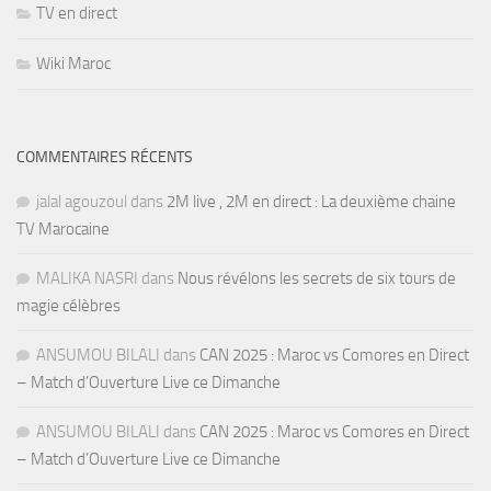
TV en direct
Wiki Maroc
COMMENTAIRES RÉCENTS
jalal agouzoul
dans
2M live , 2M en direct : La deuxième chaine
TV Marocaine
MALIKA NASRI
dans
Nous révélons les secrets de six tours de
magie célèbres
ANSUMOU BILALI
dans
CAN 2025 : Maroc vs Comores en Direct
– Match d’Ouverture Live ce Dimanche
ANSUMOU BILALI
dans
CAN 2025 : Maroc vs Comores en Direct
– Match d’Ouverture Live ce Dimanche