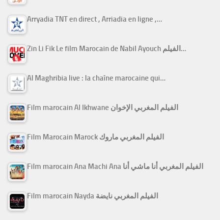
Arryadia TNT en direct , Arriadia en ligne ,…
Zin Li Fik Le film Marocain de Nabil Ayouch الفيلم…
Al Maghribia live : la chaîne marocaine qui…
Film marocain Al Ikhwane الفيلم المغربي الإخوان
Film Marocain Marock الفيلم المغربي ماروك
Film marocain Ana Machi Ana الفيلم المغربي أنا ماشي أنا
Film marocain Nayda الفيلم المغربي نايضة