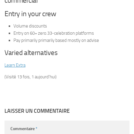
commercial
Entry in your crew
Volume discounts
Entry on 60+ zero.33-celebration platforms
Pay primarily primarily based mostly on advise
Varied alternatives
Learn Extra
(Visité 13 fois, 1 aujourd'hui)
LAISSER UN COMMENTAIRE
Commentaire
*