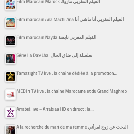
Film Marocain Marock الفيلم المغربي ماروك
Film marocain Ana Machi Ana الفيلم المغربي أنا ماشي أنا
Film marocain Nayda الفيلم المغربي نايضة
Série Ila Da9 Lhal سلسلة إلى ضاق الحال
Tamazight TV live : la chaîne dédiée à la promotion…
MEDI 1 TV live : la chaîne Marocaine et du Grand Maghreb
Arrabiâ live – Arrabiaa HD en direct : la…
A la recherche du mari de ma femme البحث عن زوج امرأتي