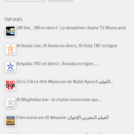
TOP VUES
2M live , 2M en direct : La deuxième chaine TV Marocaine
Al Aoula Live, Al Aoula en direct, Al Oula TNT en ligne
Arryadia TNT en direct , Arriadia en ligne ,…
Zin Li Fik Le film Marocain de Nabil Ayouch الفيلم…
Al Maghribia live : la chaîne marocaine qui…
Film marocain Al Ikhwane الفيلم المغربي الإخوان