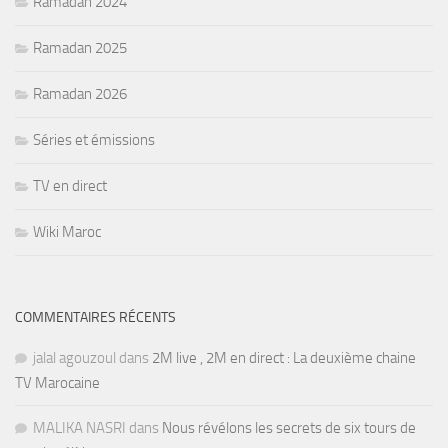
Ramadan 2024
Ramadan 2025
Ramadan 2026
Séries et émissions
TV en direct
Wiki Maroc
COMMENTAIRES RÉCENTS
jalal agouzoul
dans
2M live , 2M en direct : La deuxième chaine
TV Marocaine
MALIKA NASRI
dans
Nous révélons les secrets de six tours de