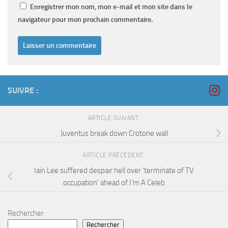
Enregistrer mon nom, mon e-mail et mon site dans le
navigateur pour mon prochain commentaire.
SUIVRE :
ARTICLE SUIVANT
Juventus break down Crotone wall
ARTICLE PRÉCÉDENT
Iain Lee suffered despair hell over ‘terminate of TV
occupation’ ahead of I’m A Celeb
Rechercher
Rechercher