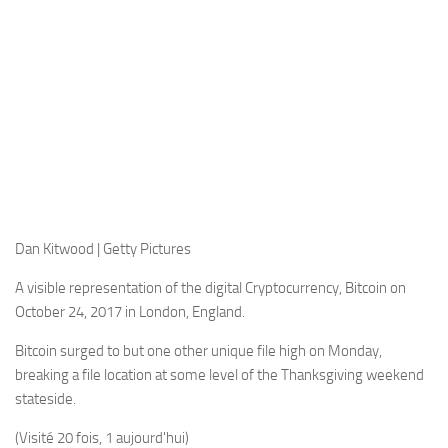
Dan Kitwood | Getty Pictures
A visible representation of the digital Cryptocurrency, Bitcoin on
October 24, 2017 in London, England.
Bitcoin surged to but one other unique file high on Monday,
breaking a file location at some level of the Thanksgiving weekend
stateside.
(Visité 20 fois, 1 aujourd'hui)