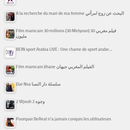
A la recherche du mari de ma femme البحث عن زوج امرأتي
Film marocain 30 millions (30 Melyoun) فيلم مغربي 30
مليون
BEIN sport Arabia LIVE : Une chaine de sport arabe…
Film marocain Jihane الفيلم المغربي جيهان
Dar Nsa سلسلة دار النسا
2 Wjouh 2 وجوه
Pourquoi BeReal n’a jamais conquis les utilisateurs