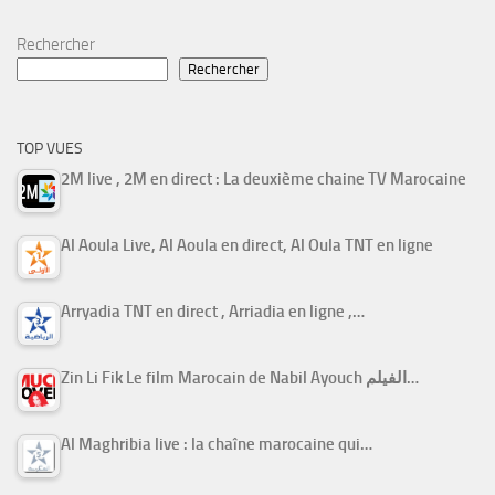
Rechercher
Rechercher
TOP VUES
2M live , 2M en direct : La deuxième chaine TV Marocaine
Al Aoula Live, Al Aoula en direct, Al Oula TNT en ligne
Arryadia TNT en direct , Arriadia en ligne ,…
Zin Li Fik Le film Marocain de Nabil Ayouch الفيلم…
Al Maghribia live : la chaîne marocaine qui…