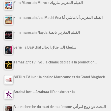
Film Marocain Marock الفيلم المغربي ماروك
Film marocain Ana Machi Ana الفيلم المغربي أنا ماشي أنا
Film marocain Nayda الفيلم المغربي نايضة
Série Ila Da9 Lhal سلسلة إلى ضاق الحال
Tamazight TV live : la chaîne dédiée à la promotion…
MEDI 1 TV live : la chaîne Marocaine et du Grand Maghreb
Arrabiâ live – Arrabiaa HD en direct : la…
A la recherche du mari de ma femme البحث عن زوج امرأتي