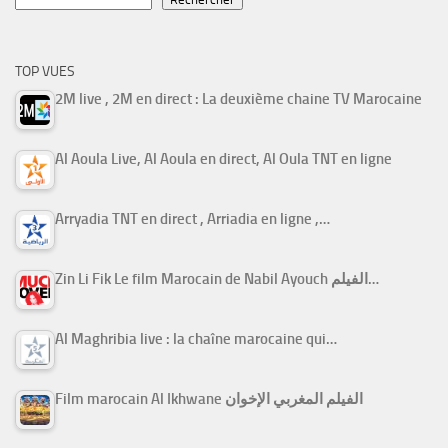
TOP VUES
2M live , 2M en direct : La deuxième chaine TV Marocaine
Al Aoula Live, Al Aoula en direct, Al Oula TNT en ligne
Arryadia TNT en direct , Arriadia en ligne ,…
Zin Li Fik Le film Marocain de Nabil Ayouch الفيلم…
Al Maghribia live : la chaîne marocaine qui…
Film marocain Al Ikhwane الفيلم المغربي الإخوان