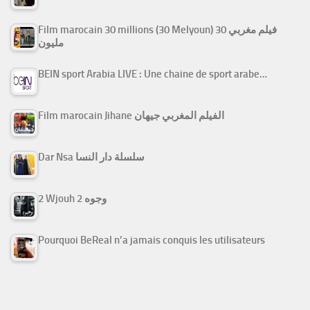
Film marocain 30 millions (30 Melyoun) فيلم مغربي 30
مليون
BEIN sport Arabia LIVE : Une chaine de sport arabe…
Film marocain Jihane الفيلم المغربي جيهان
Dar Nsa سلسلة دار النسا
2 Wjouh 2 وجوه
Pourquoi BeReal n’a jamais conquis les utilisateurs