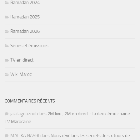
Ramadan 2024
Ramadan 2025
Ramadan 2026
Séries et émissions
TV en direct
Wiki Maroc
COMMENTAIRES RÉCENTS
jalal agouzoul
dans
2M live , 2M en direct : La deuxième chaine
TV Marocaine
MALIKA NASRI
dans
Nous révélons les secrets de six tours de