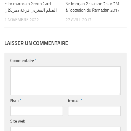
Film marocain Green Card
Sir lmorjan 2 : saison 2 sur 2M
الفيلم المغربي قرعة دمريكان
à l’occasion du Ramadan 2017
1 NOVEMBRE 2022
27 AVRIL 2017
LAISSER UN COMMENTAIRE
Commentaire
*
Nom
*
E-mail
*
Site web