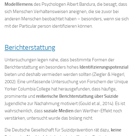
Modelllernens
des Psychologen Albert Bandura, die besagt, dass
sich Menschen Verhaltensweisen aneignen, die sie zuvor bei
anderen Menschen beobachtet haben – besonders, wenn sie sich
mit der Particular person identifizieren können.
Berichterstattung
Untersuchungen legen nahe, dass bestimmte Formen der
Berichterstattung ein besonders hohes
Identifizierungspotenzial
bieten und deshalb vermieden werden sollten (Ziegler & Hegerl,
2002). Eine umfassende Untersuchung von Forschern der Unique
Yorker Columbia College hat herausgefunden, dass häufige,
prominente und
reißerische Berichterstattung über Suizide
Jugendliche zur Nachahmung motiviert (Gould et al., 2014). Es ist
wahrscheinlich, dass
soziale Medien
den Werther-Effekt noch
verstärken, untersucht wurde das bislang nicht.
Die Deutsche Gesellschaft für Suizidprävention rät dazu,
keine