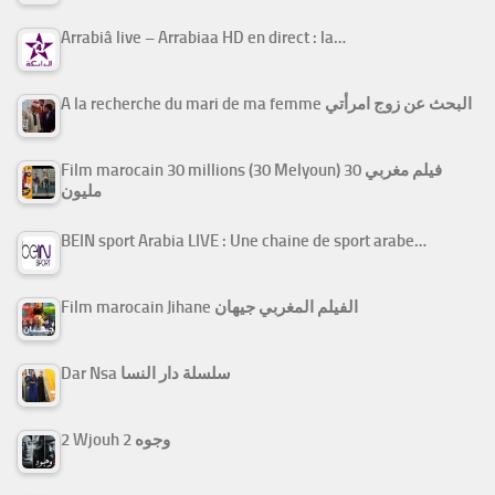
Arrabiâ live – Arrabiaa HD en direct : la…
A la recherche du mari de ma femme البحث عن زوج امرأتي
Film marocain 30 millions (30 Melyoun) فيلم مغربي 30
مليون
BEIN sport Arabia LIVE : Une chaine de sport arabe…
Film marocain Jihane الفيلم المغربي جيهان
Dar Nsa سلسلة دار النسا
2 Wjouh 2 وجوه