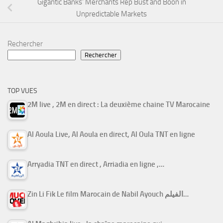
Gigantic Banks’ Merchants Rep Bust and Boon in
Unpredictable Markets
Rechercher
Rechercher
TOP VUES
2M live , 2M en direct : La deuxième chaine TV Marocaine
Al Aoula Live, Al Aoula en direct, Al Oula TNT en ligne
Arryadia TNT en direct , Arriadia en ligne ,…
Zin Li Fik Le film Marocain de Nabil Ayouch الفيلم…