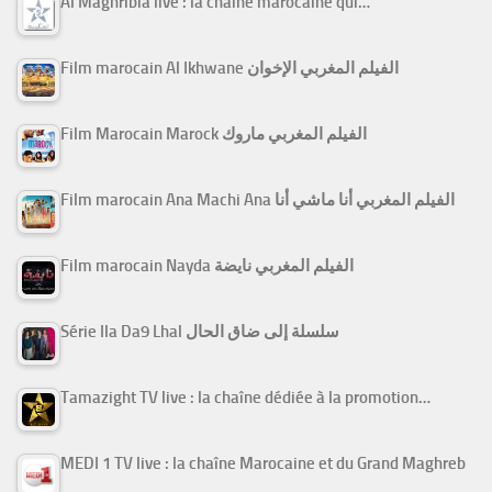
Al Maghribia live : la chaîne marocaine qui…
Film marocain Al Ikhwane الفيلم المغربي الإخوان
Film Marocain Marock الفيلم المغربي ماروك
Film marocain Ana Machi Ana الفيلم المغربي أنا ماشي أنا
Film marocain Nayda الفيلم المغربي نايضة
Série Ila Da9 Lhal سلسلة إلى ضاق الحال
Tamazight TV live : la chaîne dédiée à la promotion…
MEDI 1 TV live : la chaîne Marocaine et du Grand Maghreb