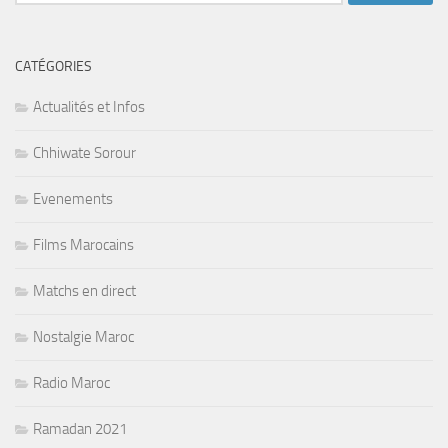
CATÉGORIES
Actualités et Infos
Chhiwate Sorour
Evenements
Films Marocains
Matchs en direct
Nostalgie Maroc
Radio Maroc
Ramadan 2021