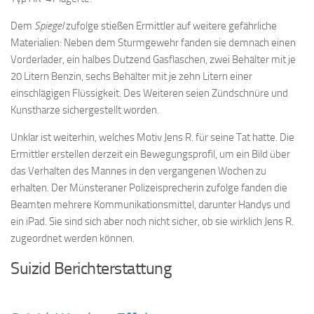
Dem
Spiegel
zufolge stießen Ermittler auf weitere gefährliche
Materialien: Neben dem Sturmgewehr fanden sie demnach einen
Vorderlader, ein halbes Dutzend Gasflaschen, zwei Behälter mit je
20 Litern Benzin, sechs Behälter mit je zehn Litern einer
einschlägigen Flüssigkeit. Des Weiteren seien Zündschnüre und
Kunstharze sichergestellt worden.
Unklar ist weiterhin, welches Motiv Jens R. für seine Tat hatte. Die
Ermittler erstellen derzeit ein Bewegungsprofil, um ein Bild über
das Verhalten des Mannes in den vergangenen Wochen zu
erhalten. Der Münsteraner Polizeisprecherin zufolge fanden die
Beamten mehrere Kommunikationsmittel, darunter Handys und
ein iPad. Sie sind sich aber noch nicht sicher, ob sie wirklich Jens R.
zugeordnet werden können.
Suizid Berichterstattung