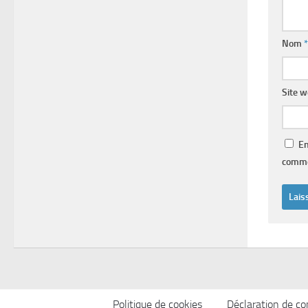
Nom
*
Site 
En
comme
Politique de cookies
Déclaration de con