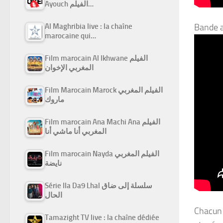
Ayouch الفيلم…
Al Maghribia live : la chaîne
Bande 
marocaine qui…
Film marocain Al Ikhwane الفيلم
المغربي الإخوان
Film Marocain Marock الفيلم المغربي
ماروك
Film marocain Ana Machi Ana الفيلم
المغربي أنا ماشي أنا
Film marocain Nayda الفيلم المغربي
نايضة
Série Ila Da9 Lhal سلسلة إلى ضاق
الحال
Chacun 
Tamazight TV live : la chaîne dédiée