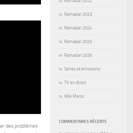
Ramadan 2022
Ramadan 2023
Ramadan 2024
Ramadan 2025
Ramadan 2026
Séries et émissions
TV en direct
Wiki Maroc
COMMENTAIRES RÉCENTS
ter des problèmes