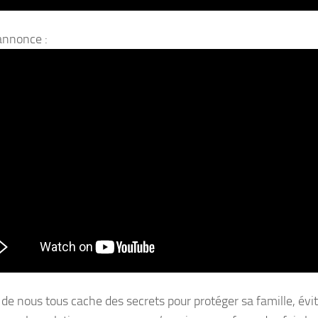
annonce :
de nous tous cache des secrets pour protéger sa famille, évi