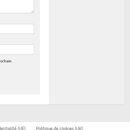
rochain
entialité (UE)
Politique de cookies (UK)