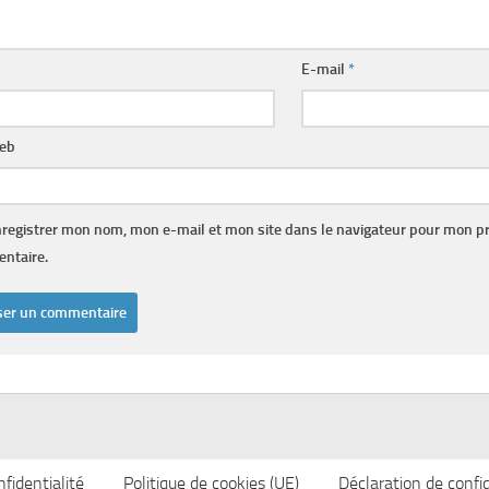
E-mail
*
web
registrer mon nom, mon e-mail et mon site dans le navigateur pour mon p
ntaire.
fidentialité
Politique de cookies (UE)
Déclaration de confid