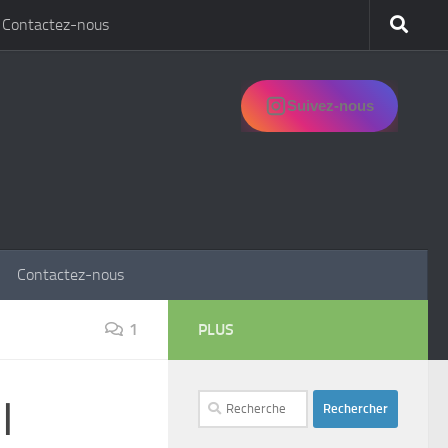
Contactez-nous
Suivez-nous
Contactez-nous
1
PLUS
Rechercher :
ال