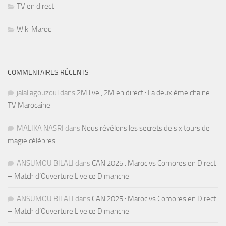
TV en direct
Wiki Maroc
COMMENTAIRES RÉCENTS
jalal agouzoul
dans
2M live , 2M en direct : La deuxième chaine
TV Marocaine
MALIKA NASRI
dans
Nous révélons les secrets de six tours de
magie célèbres
ANSUMOU BILALI
dans
CAN 2025 : Maroc vs Comores en Direct
– Match d’Ouverture Live ce Dimanche
ANSUMOU BILALI
dans
CAN 2025 : Maroc vs Comores en Direct
– Match d’Ouverture Live ce Dimanche