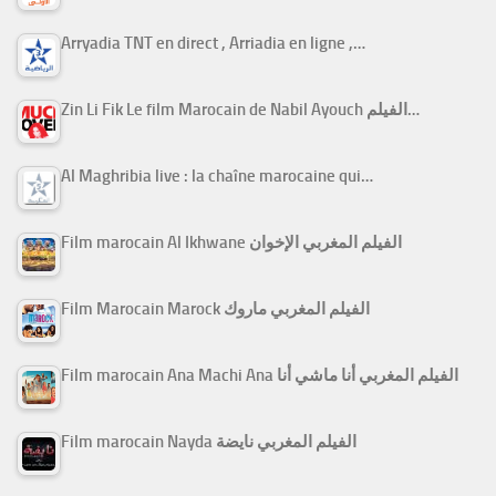
Arryadia TNT en direct , Arriadia en ligne ,…
Zin Li Fik Le film Marocain de Nabil Ayouch الفيلم…
Al Maghribia live : la chaîne marocaine qui…
Film marocain Al Ikhwane الفيلم المغربي الإخوان
Film Marocain Marock الفيلم المغربي ماروك
Film marocain Ana Machi Ana الفيلم المغربي أنا ماشي أنا
Film marocain Nayda الفيلم المغربي نايضة