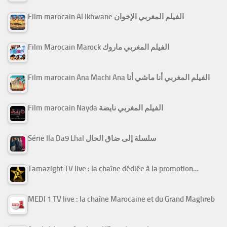
Film marocain Al Ikhwane الفيلم المغربي الإخوان
Film Marocain Marock الفيلم المغربي ماروك
Film marocain Ana Machi Ana الفيلم المغربي أنا ماشي أنا
Film marocain Nayda الفيلم المغربي نايضة
Série Ila Da9 Lhal سلسلة إلى ضاق الحال
Tamazight TV live : la chaîne dédiée à la promotion…
MEDI 1 TV live : la chaîne Marocaine et du Grand Maghreb