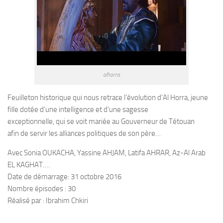
alhorra
Feuilleton historique qui nous retrace l’évolution d’Al Horra,
jeune
fille dotée d’une intelligence et d’une sagesse
exceptionnelle, qui se voit mariée au Gouverneur de Tétouan
afin
de servir les alliances politiques de son père…
Avec Sonia OUKACHA, Yassine AHJAM, Latifa AHRAR, Az-Al Arab
EL KAGHAT….
Date de démarrage: 31 octobre 2016
Nombre épisodes : 30
Réalisé par : Ibrahim Chkiri