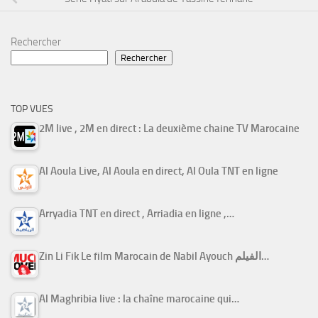
Rechercher
Rechercher
TOP VUES
2M live , 2M en direct : La deuxième chaine TV Marocaine
Al Aoula Live, Al Aoula en direct, Al Oula TNT en ligne
Arryadia TNT en direct , Arriadia en ligne ,…
Zin Li Fik Le film Marocain de Nabil Ayouch الفيلم…
Al Maghribia live : la chaîne marocaine qui…