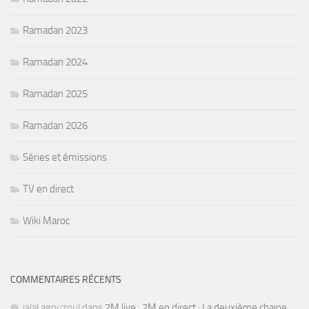
Ramadan 2023
Ramadan 2024
Ramadan 2025
Ramadan 2026
Séries et émissions
TV en direct
Wiki Maroc
COMMENTAIRES RÉCENTS
jalal agouzoul
dans
2M live , 2M en direct : La deuxième chaine