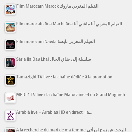
Film Marocain Marock الفيلم المغربي ماروك
Film marocain Ana Machi Ana الفيلم المغربي أنا ماشي أنا
Film marocain Nayda الفيلم المغربي نايضة
Série Ila Da9 Lhal سلسلة إلى ضاق الحال
Tamazight TV live : la chaîne dédiée à la promotion…
MEDI 1 TV live : la chaîne Marocaine et du Grand Maghreb
Arrabiâ live – Arrabiaa HD en direct : la…
A la recherche du mari de ma femme البحث عن زوج امرأتي