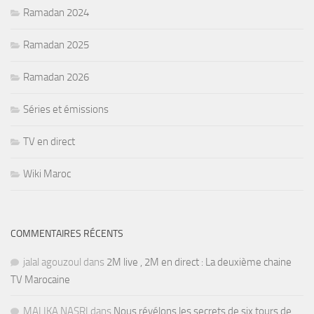
Ramadan 2024
Ramadan 2025
Ramadan 2026
Séries et émissions
TV en direct
Wiki Maroc
COMMENTAIRES RÉCENTS
jalal agouzoul
dans
2M live , 2M en direct : La deuxième chaine
TV Marocaine
MALIKA NASRI
dans
Nous révélons les secrets de six tours de