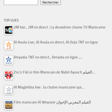
Rechercher
TOP VUES
2M live , 2M en direct : La deuxième chaine TV Marocaine
Al Aoula Live, Al Aoula en direct, Al Oula TNT en ligne
Arryadia TNT en direct , Arriadia en ligne ,…
Zin Li Fik Le film Marocain de Nabil Ayouch الفيلم…
Al Maghribia live : la chaîne marocaine qui…
Film marocain Al Ikhwane الفيلم المغربي الإخوان