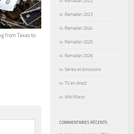
Ramadan 2022
Ramadan 2023
Ramadan 2024
ng from Texas to
Ramadan 2025
Ramadan 2026
Séries et émissions
TV en direct
Wiki Maroc
COMMENTAIRES RÉCENTS