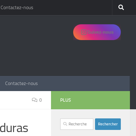
Contactez-nous
Suivez-nous
Contactez-nous
0
PLUS
Rechercher :
nduras