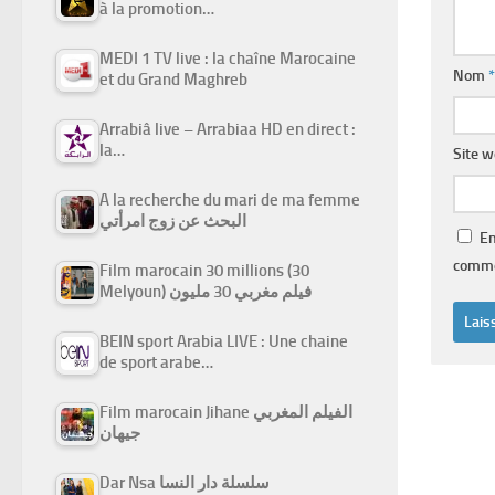
à la promotion…
MEDI 1 TV live : la chaîne Marocaine
Nom
*
et du Grand Maghreb
Arrabiâ live – Arrabiaa HD en direct :
la…
Site 
A la recherche du mari de ma femme
البحث عن زوج امرأتي
En
comme
Film marocain 30 millions (30
Melyoun) فيلم مغربي 30 مليون
BEIN sport Arabia LIVE : Une chaine
de sport arabe…
Film marocain Jihane الفيلم المغربي
جيهان
Dar Nsa سلسلة دار النسا