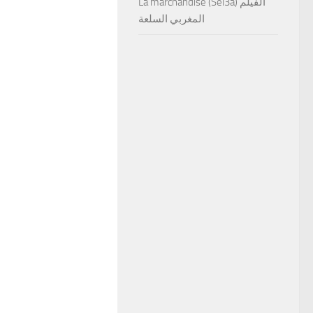
La marchandise (Sel3a) الفيلم
المغربي السلعة