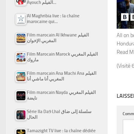
Ayouch الفيلم…
Al Maghribia live : la chaîne
marocaine qui…
All on 
Film marocain Al Ikhwane الفيلم
المغربي الإخوان
Hondur
Read M
Film Marocain Marock الفيلم المغربي
ماروك
(Visité 
Film marocain Ana Machi Ana الفيلم
المغربي أنا ماشي أنا
Film marocain Nayda الفيلم المغربي
LAISS
نايضة
Série Ila Da9 Lhal سلسلة إلى ضاق
Comm
الحال
Tamazight TV live : la chaîne dédiée