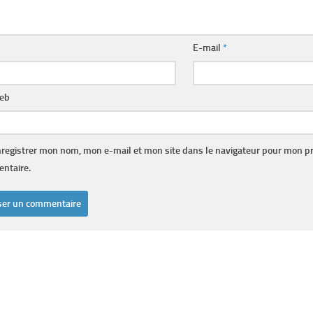
E-mail
*
web
registrer mon nom, mon e-mail et mon site dans le navigateur pour mon p
ntaire.