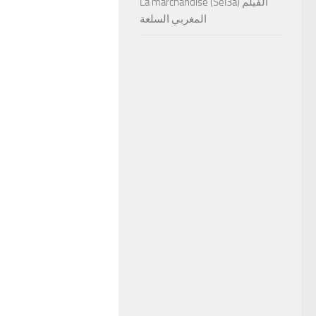
La marchandise (Sel3a) الفيلم
المغربي السلعة