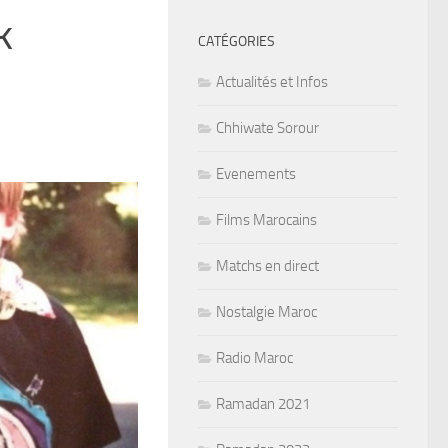
k
CATÉGORIES
Actualités et Infos
Chhiwate Sorour
Evenements
Films Marocains
Matchs en direct
Nostalgie Maroc
Radio Maroc
Ramadan 2021