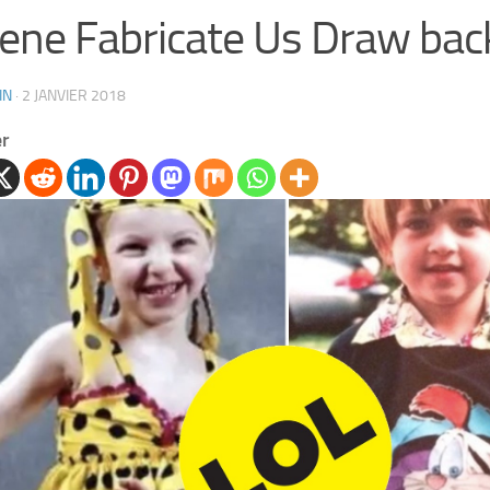
ene Fabricate Us Draw bac
IN
·
2 JANVIER 2018
er