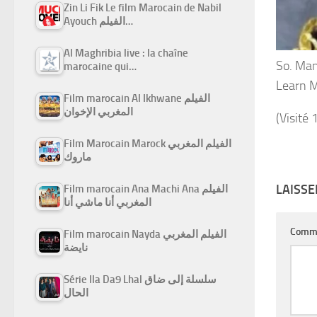
Zin Li Fik Le film Marocain de Nabil
Ayouch الفيلم…
Al Maghribia live : la chaîne
So. Man
marocaine qui…
Learn 
Film marocain Al Ikhwane الفيلم
المغربي الإخوان
(Visité 
Film Marocain Marock الفيلم المغربي
ماروك
LAISS
Film marocain Ana Machi Ana الفيلم
المغربي أنا ماشي أنا
Comm
Film marocain Nayda الفيلم المغربي
نايضة
Série Ila Da9 Lhal سلسلة إلى ضاق
الحال