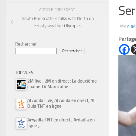
Ser
ARTICLE PRÉCÉDENT
South Korea offers talks with North on
Frosty weather Olympics
PAR
ADM
Partag
Rechercher
Rechercher
TOP VUES
2M live , 2M en direct : La deuxième
chaine TV Marocaine
Al Aoula Live, Al Aoula en direct, Al
Oula TNT en ligne
Arryadia TNT en direct , Arriadia en
ligne ,…