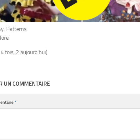
y. Patterns.
More
14 fois, 2 aujourd'hui)
ER UN COMMENTAIRE
entaire
*