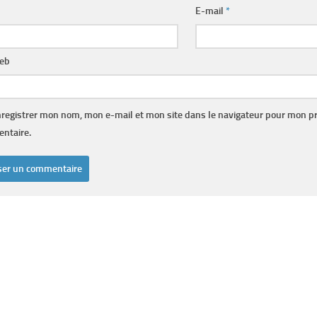
E-mail
*
web
registrer mon nom, mon e-mail et mon site dans le navigateur pour mon p
ntaire.