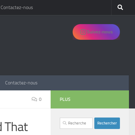
Contactez-nous
Suivez-nous
Contactez-nous
0
PLUS
Rechercher :
d That