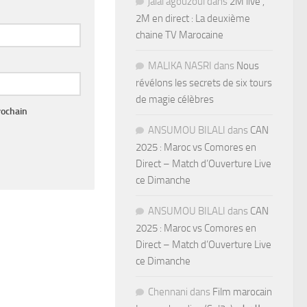
jalal agouzoul
dans
2M live ,
2M en direct : La deuxième
chaine TV Marocaine
MALIKA NASRI
dans
Nous
révélons les secrets de six tours
de magie célèbres
rochain
ANSUMOU BILALI
dans
CAN
2025 : Maroc vs Comores en
Direct – Match d’Ouverture Live
ce Dimanche
ANSUMOU BILALI
dans
CAN
2025 : Maroc vs Comores en
Direct – Match d’Ouverture Live
ce Dimanche
Chennani
dans
Film marocain