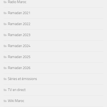
Radio Maroc
Ramadan 2021
Ramadan 2022
Ramadan 2023
Ramadan 2024
Ramadan 2025
Ramadan 2026
Séries et émissions
TV en direct
Wiki Maroc