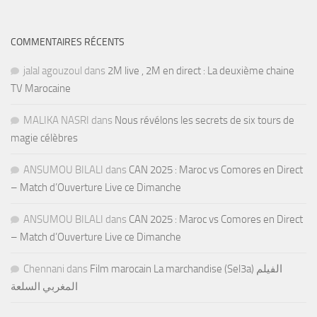
COMMENTAIRES RÉCENTS
jalal agouzoul
dans
2M live , 2M en direct : La deuxième chaine
TV Marocaine
MALIKA NASRI
dans
Nous révélons les secrets de six tours de
magie célèbres
ANSUMOU BILALI
dans
CAN 2025 : Maroc vs Comores en Direct
– Match d’Ouverture Live ce Dimanche
ANSUMOU BILALI
dans
CAN 2025 : Maroc vs Comores en Direct
– Match d’Ouverture Live ce Dimanche
Chennani
dans
Film marocain La marchandise (Sel3a) الفيلم
المغربي السلعة