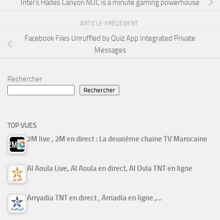
Intel’s Hades Canyon NUC is a minute gaming powerhouse
ARTICLE PRÉCÉDENT
Facebook Files Unruffled by Quiz App Integrated Private
Messages
Rechercher
Rechercher
TOP VUES
2M live , 2M en direct : La deuxième chaine TV Marocaine
Al Aoula Live, Al Aoula en direct, Al Oula TNT en ligne
Arryadia TNT en direct , Arriadia en ligne ,…