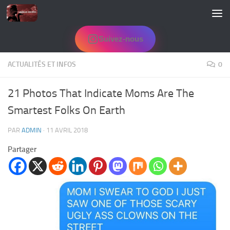
Skip to content
Suivez-nous
ACTUALITÉS ET INFOS
0
21 Photos That Indicate Moms Are The
Smartest Folks On Earth
PAR
ADMIN
·
11 AVRIL 2018
Partager