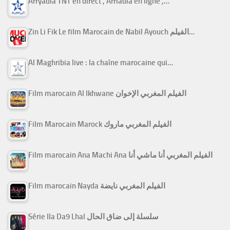
Arryadia TNT en direct , Arriadia en ligne ,…
Zin Li Fik Le film Marocain de Nabil Ayouch الفيلم…
Al Maghribia live : la chaîne marocaine qui…
Film marocain Al Ikhwane الفيلم المغربي الإخوان
Film Marocain Marock الفيلم المغربي ماروك
Film marocain Ana Machi Ana الفيلم المغربي أنا ماشي أنا
Film marocain Nayda الفيلم المغربي نايضة
Série Ila Da9 Lhal سلسلة إلى ضاق الحال