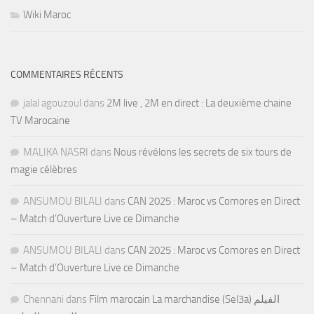
Wiki Maroc
COMMENTAIRES RÉCENTS
jalal agouzoul
dans
2M live , 2M en direct : La deuxième chaine
TV Marocaine
MALIKA NASRI
dans
Nous révélons les secrets de six tours de
magie célèbres
ANSUMOU BILALI
dans
CAN 2025 : Maroc vs Comores en Direct
– Match d’Ouverture Live ce Dimanche
ANSUMOU BILALI
dans
CAN 2025 : Maroc vs Comores en Direct
– Match d’Ouverture Live ce Dimanche
Chennani
dans
Film marocain La marchandise (Sel3a) الفيلم