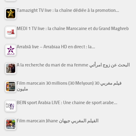
Tamazight TV live : la chaîne dédiée à la promotion…
MEDI 1 TV live : la chaîne Marocaine et du Grand Maghreb
Arrabiâ live – Arrabiaa HD en direct : la…
A la recherche du mari de ma femme البحث عن زوج امرأتي
Film marocain 30 millions (30 Melyoun) فيلم مغربي 30
مليون
BEIN sport Arabia LIVE : Une chaine de sport arabe…
Film marocain Jihane الفيلم المغربي جيهان