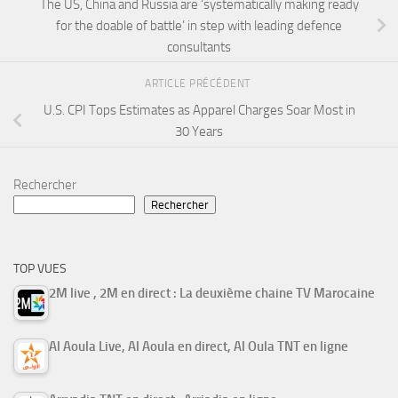
The US, China and Russia are ‘systematically making ready
for the doable of battle’ in step with leading defence
consultants
ARTICLE PRÉCÉDENT
U.S. CPI Tops Estimates as Apparel Charges Soar Most in
30 Years
Rechercher
Rechercher
TOP VUES
2M live , 2M en direct : La deuxième chaine TV Marocaine
Al Aoula Live, Al Aoula en direct, Al Oula TNT en ligne