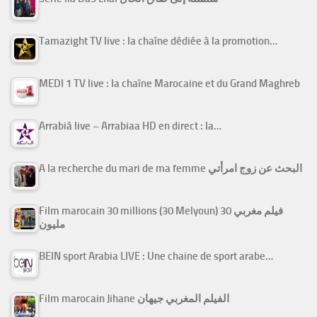
Tamazight TV live : la chaîne dédiée à la promotion…
MEDI 1 TV live : la chaîne Marocaine et du Grand Maghreb
Arrabiâ live – Arrabiaa HD en direct : la…
A la recherche du mari de ma femme البحث عن زوج امرأتي
Film marocain 30 millions (30 Melyoun) فيلم مغربي 30
مليون
BEIN sport Arabia LIVE : Une chaine de sport arabe…
Film marocain Jihane الفيلم المغربي جيهان