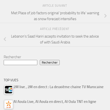
ARTICLE SUIVANT
Met Place of job factors original ‘probability to life’ warning
as snow forecast intensifies
ARTICLE PRÉCÉDENT
Lebanon’s Saad Hariri accepts invitation to seek the advice
of with Saudi Arabia
Rechercher
Rechercher
TOP VUES
2M live , 2M en direct : La deuxième chaine TV Marocaine
Al Aoula Live, Al Aoula en direct, Al Oula TNT en ligne