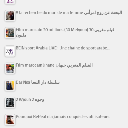
A la recherche du mari de ma femme البحث عن زوج امرأتي
Film marocain 30 millions (30 Melyoun) فيلم مغربي 30
مليون
BEIN sport Arabia LIVE : Une chaine de sport arabe…
Film marocain Jihane الفيلم المغربي جيهان
Dar Nsa سلسلة دار النسا
2 Wjouh 2 وجوه
Pourquoi BeReal n’a jamais conquis les utilisateurs