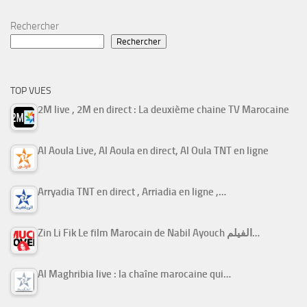
Rechercher
Rechercher
TOP VUES
2M live , 2M en direct : La deuxième chaine TV Marocaine
Al Aoula Live, Al Aoula en direct, Al Oula TNT en ligne
Arryadia TNT en direct , Arriadia en ligne ,…
Zin Li Fik Le film Marocain de Nabil Ayouch الفيلم…
Al Maghribia live : la chaîne marocaine qui…