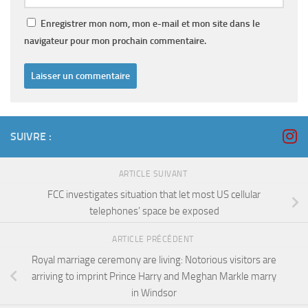
Enregistrer mon nom, mon e-mail et mon site dans le
navigateur pour mon prochain commentaire.
SUIVRE :
ARTICLE SUIVANT
FCC investigates situation that let most US cellular
telephones’ space be exposed
ARTICLE PRÉCÉDENT
Royal marriage ceremony are living: Notorious visitors are
arriving to imprint Prince Harry and Meghan Markle marry
in Windsor