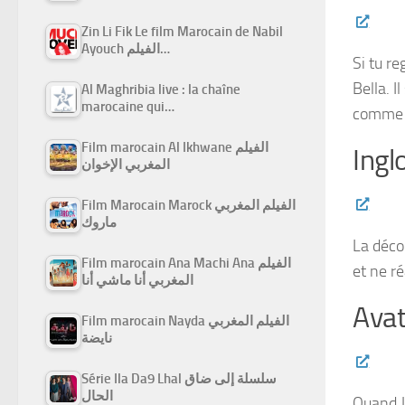
Zin Li Fik Le film Marocain de Nabil
Ayouch الفيلم…
Si tu re
Bella. I
Al Maghribia live : la chaîne
marocaine qui…
comme i
Film marocain Al Ikhwane الفيلم
Ingl
المغربي الإخوان
Film Marocain Marock الفيلم المغربي
ماروك
La déco
Film marocain Ana Machi Ana الفيلم
et ne r
المغربي أنا ماشي أنا
Avat
Film marocain Nayda الفيلم المغربي
نايضة
Série Ila Da9 Lhal سلسلة إلى ضاق
الحال
Quand Ja