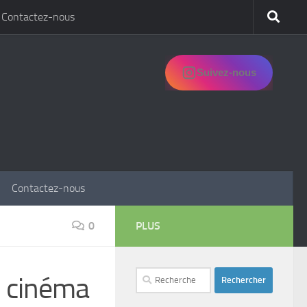
Contactez-nous
Suivez-nous
Contactez-nous
0
PLUS
Rechercher :
u cinéma