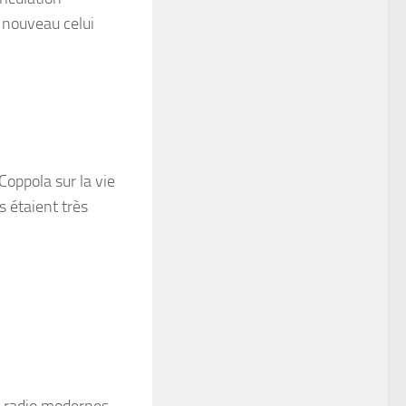
e nouveau celui
Coppola sur la vie
 étaient très
e radio modernes.