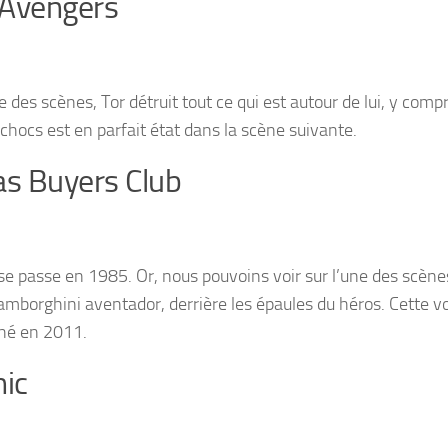
 Avengers
e des scènes, Tor détruit tout ce qui est autour de lui, y comp
-chocs est en parfait état dans la scène suivante.
as Buyers Club
 se passe en 1985. Or, nous pouvoins voir sur l’une des scène
amborghini aventador, derrière les épaules du héros. Cette voi
hé en 2011.
nic