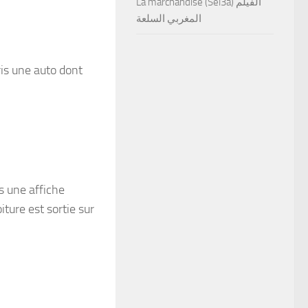
La marchandise (Sel3a) الفيلم
المغربي السلعة
ris une auto dont
s une affiche
ture est sortie sur