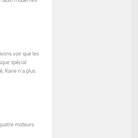
vons voir que les
sque spécial
é, Kane n’a plus
 quatre moteurs.