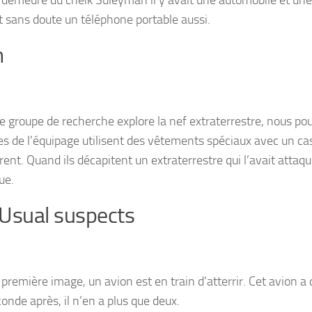
it sans doute un téléphone portable aussi.
n
e groupe de recherche explore la nef extraterrestre, nous pou
 de l’équipage utilisent des vêtements spéciaux avec un ca
ent. Quand ils décapitent un extraterrestre qui l’avait attaqu
ue.
Usual suspects
 première image, un avion est en train d’atterrir. Cet avion a
onde après, il n’en a plus que deux.