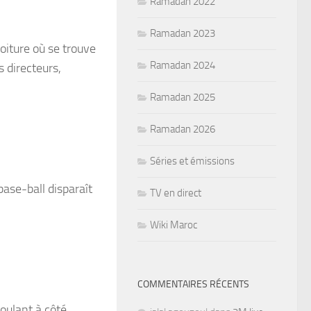
Ramadan 2022
Ramadan 2023
voiture où se trouve
Ramadan 2024
s directeurs,
Ramadan 2025
Ramadan 2026
Séries et émissions
ase-ball disparaît
TV en direct
Wiki Maroc
COMMENTAIRES RÉCENTS
roulant à côté.