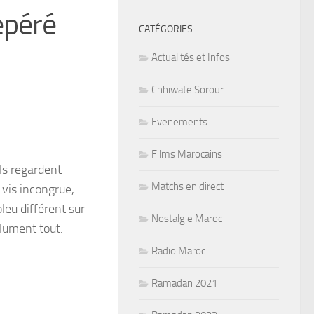
epéré
CATÉGORIES
Actualités et Infos
Chhiwate Sorour
Evenements
Films Marocains
ls regardent
Matchs en direct
 vis incongrue,
leu différent sur
Nostalgie Maroc
olument tout.
Radio Maroc
Ramadan 2021