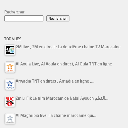
Rechercher
Rechercher
TOP VUES
2M live , 2M en direct : La deuxième chaine TV Marocaine
Al Aoula Live, Al Aoula en direct, Al Oula TNT en ligne
Arryadia TNT en direct , Arriadia en ligne ,…
Zin Li Fik Le film Marocain de Nabil Ayouch الفيلم…
Al Maghribia live : la chaîne marocaine qui…