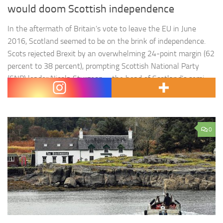
would doom Scottish independence
In the aftermath of Britain’s vote to leave the EU in June
2016, Scotland seemed to be on the brink of independence.
Scots rejected Brexit by an overwhelming 24-point margin (62
percent to 38 percent), prompting Scottish National Party
(SNP) leader Nicola Sturgeon – the head of Scotland’s semi-
autonomous government in Edinburgh – to start preparing…
0