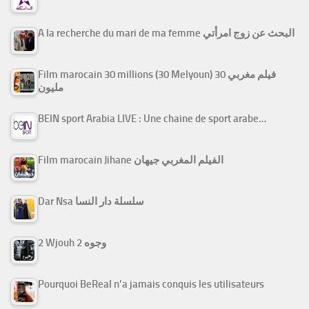
A la recherche du mari de ma femme البحث عن زوج امرأتي
Film marocain 30 millions (30 Melyoun) فيلم مغربي 30
مليون
BEIN sport Arabia LIVE : Une chaine de sport arabe…
Film marocain Jihane الفيلم المغربي جيهان
Dar Nsa سلسلة دار النسا
2 Wjouh 2 وجوه
Pourquoi BeReal n’a jamais conquis les utilisateurs