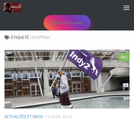
Skip to content
Suivez-nous
ÉTIQUETÉ :
SCOTTISH
0
ACTUALITÉS ET INFOS
13 AVRIL 2018