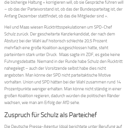
die bisherige Haltung « korrigieren will, ob sie Gespräche führen will
– ob das der Parteivorstand ist, ob das der Bundesparteitag ist, der
Anfang Dezember stattfindet, ob das die Mitglieder sind ».
Heil und Maas wiesen Rücktrittsspekulationen um SPD-Chef
Schulz zurück. Der gescheiterte Kanzlerkandidat, der nach dem
Absturz bei der Wahl auf historisch schlechte 20,5 Prozent
mehrfach eine große Koalition ausgeschlossen hatte, steht
parteiintern stark unter Druck. Maas sagte im ZDF, es gebe keine
Führungsdebatte. Niemand in der Runde habe Schulz den Rücktritt
nahegelegt – auch der Vorsitzende selbst habe dies nicht
angeboten. Man könne der SPD nicht parteitaktische Motive
vorhalten. Union und SPD hätten bei der Wahl zusammen rund 14
Prozentpunkte weniger erhalten. Man könne nicht ständig in einer
großen Koalition regieren, dadurch würden die politischen Ränder
wachsen, wie man am Erfolg der AfD sehe.
Zuspruch für Schulz als Parteichef
Die Deutsche Presse-Agentur (dpa) berichtete unter Berufung auf