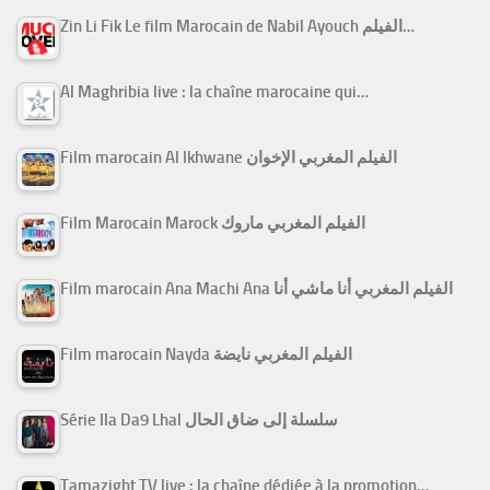
Zin Li Fik Le film Marocain de Nabil Ayouch الفيلم…
Al Maghribia live : la chaîne marocaine qui…
Film marocain Al Ikhwane الفيلم المغربي الإخوان
Film Marocain Marock الفيلم المغربي ماروك
Film marocain Ana Machi Ana الفيلم المغربي أنا ماشي أنا
Film marocain Nayda الفيلم المغربي نايضة
Série Ila Da9 Lhal سلسلة إلى ضاق الحال
Tamazight TV live : la chaîne dédiée à la promotion…