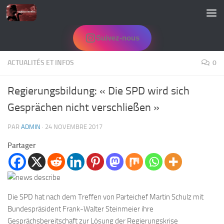
Skip to content
Suivez-nous
ACTUALITÉS ET INFOS
0
Regierungsbildung: « Die SPD wird sich
Gesprächen nicht verschließen »
PAR
ADMIN
·
24 NOVEMBRE 2017
Partager
Die SPD hat nach dem Treffen von Parteichef Martin Schulz mit
Bundespräsident Frank-Walter Steinmeier ihre
Gesprächsbereitschaft zur Lösung der Regierungskrise