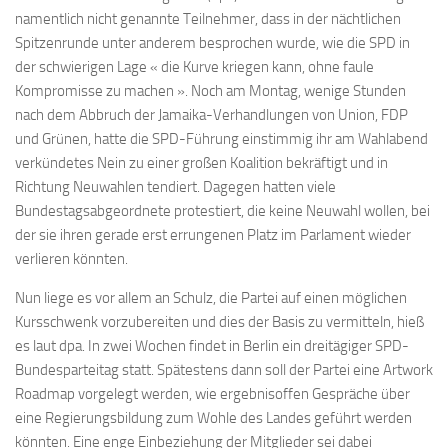
namentlich nicht genannte Teilnehmer, dass in der nächtlichen
Spitzenrunde unter anderem besprochen wurde, wie die SPD in
der schwierigen Lage « die Kurve kriegen kann, ohne faule
Kompromisse zu machen ». Noch am Montag, wenige Stunden
nach dem Abbruch der Jamaika-Verhandlungen von Union, FDP
und Grünen, hatte die SPD-Führung einstimmig ihr am Wahlabend
verkündetes Nein zu einer großen Koalition bekräftigt und in
Richtung Neuwahlen tendiert. Dagegen hatten viele
Bundestagsabgeordnete protestiert, die keine Neuwahl wollen, bei
der sie ihren gerade erst errungenen Platz im Parlament wieder
verlieren könnten.
Nun liege es vor allem an Schulz, die Partei auf einen möglichen
Kursschwenk vorzubereiten und dies der Basis zu vermitteln, hieß
es laut dpa. In zwei Wochen findet in Berlin ein dreitägiger SPD-
Bundesparteitag statt. Spätestens dann soll der Partei eine Artwork
Roadmap vorgelegt werden, wie ergebnisoffen Gespräche über
eine Regierungsbildung zum Wohle des Landes geführt werden
könnten. Eine enge Einbeziehung der Mitglieder sei dabei