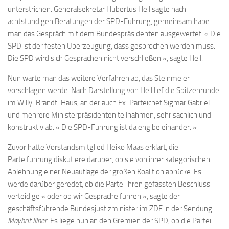
unterstrichen. Generalsekretär Hubertus Heil sagte nach
achtstündigen Beratungen der SPD-Führung, gemeinsam habe
man das Gespräch mit dem Bundespräsidenten ausgewertet. « Die
SPD ist der festen Überzeugung, dass gesprochen werden muss.
Die SPD wird sich Gesprächen nicht verschließen », sagte Heil.
Nun warte man das weitere Verfahren ab, das Steinmeier
vorschlagen werde. Nach Darstellung von Heil lief die Spitzenrunde
im Willy-Brandt-Haus, an der auch Ex-Parteichef Sigmar Gabriel
und mehrere Ministerpräsidenten teilnahmen, sehr sachlich und
konstruktiv ab. « Die SPD-Führung ist da eng beieinander. »
Zuvor hatte Vorstandsmitglied Heiko Maas erklärt, die
Parteiführung diskutiere darüber, ob sie von ihrer kategorischen
Ablehnung einer Neuauflage der großen Koalition abrücke. Es
werde darüber geredet, ob die Partei ihren gefassten Beschluss
verteidige « oder ob wir Gespräche führen », sagte der
geschäftsführende Bundesjustizminister im ZDF in der Sendung
Maybrit Illner
. Es liege nun an den Gremien der SPD, ob die Partei