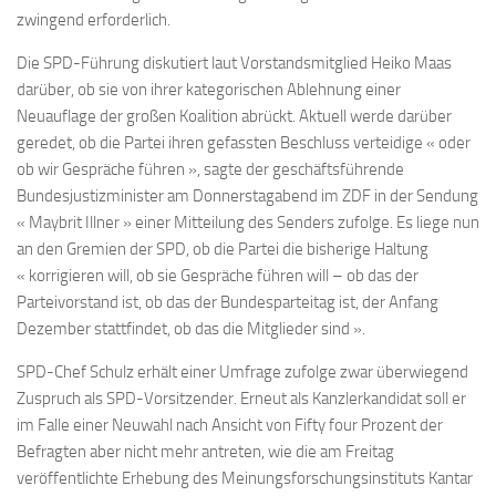
zwingend erforderlich.
Die SPD-Führung diskutiert laut Vorstandsmitglied Heiko Maas
darüber, ob sie von ihrer kategorischen Ablehnung einer
Neuauflage der großen Koalition abrückt. Aktuell werde darüber
geredet, ob die Partei ihren gefassten Beschluss verteidige « oder
ob wir Gespräche führen », sagte der geschäftsführende
Bundesjustizminister am Donnerstagabend im ZDF in der Sendung
« Maybrit Illner » einer Mitteilung des Senders zufolge. Es liege nun
an den Gremien der SPD, ob die Partei die bisherige Haltung
« korrigieren will, ob sie Gespräche führen will – ob das der
Parteivorstand ist, ob das der Bundesparteitag ist, der Anfang
Dezember stattfindet, ob das die Mitglieder sind ».
SPD-Chef Schulz erhält einer Umfrage zufolge zwar überwiegend
Zuspruch als SPD-Vorsitzender. Erneut als Kanzlerkandidat soll er
im Falle einer Neuwahl nach Ansicht von Fifty four Prozent der
Befragten aber nicht mehr antreten, wie die am Freitag
veröffentlichte Erhebung des Meinungsforschungsinstituts Kantar