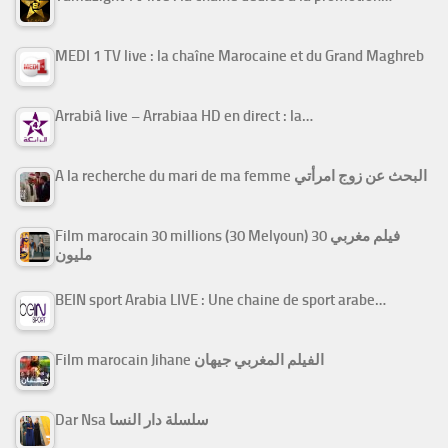
MEDI 1 TV live : la chaîne Marocaine et du Grand Maghreb
Arrabiâ live – Arrabiaa HD en direct : la…
A la recherche du mari de ma femme البحث عن زوج امرأتي
Film marocain 30 millions (30 Melyoun) فيلم مغربي 30
مليون
BEIN sport Arabia LIVE : Une chaine de sport arabe…
Film marocain Jihane الفيلم المغربي جيهان
Dar Nsa سلسلة دار النسا