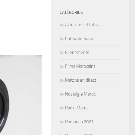
CATÉGORIES
Actualités et Infos
Chhiwate Sorour
Evenements
Films Marocains
Matchs en direct
Nostalgie Maroc
Radio Maroc
Ramadan 2021