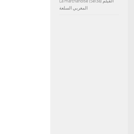
La marchandise (Sel3a) الفيلم
المغربي السلعة