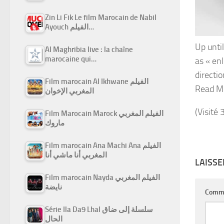
Zin Li Fik Le film Marocain de Nabil
Ayouch الفيلم…
Up unti
Al Maghribia live : la chaîne
marocaine qui…
as « en
directi
Film marocain Al Ikhwane الفيلم
Read M
المغربي الإخوان
(Visité 
Film Marocain Marock الفيلم المغربي
ماروك
Film marocain Ana Machi Ana الفيلم
المغربي أنا ماشي أنا
LAISS
Film marocain Nayda الفيلم المغربي
نايضة
Comm
Série Ila Da9 Lhal سلسلة إلى ضاق
الحال