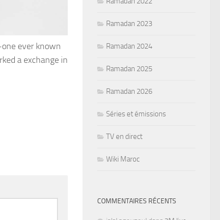
Ramadan 2022
Ramadan 2023
no-one ever known
Ramadan 2024
arked a exchange in
Ramadan 2025
Ramadan 2026
Séries et émissions
TV en direct
Wiki Maroc
COMMENTAIRES RÉCENTS