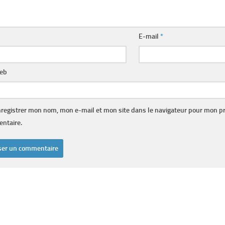
E-mail
*
web
registrer mon nom, mon e-mail et mon site dans le navigateur pour mon p
ntaire.