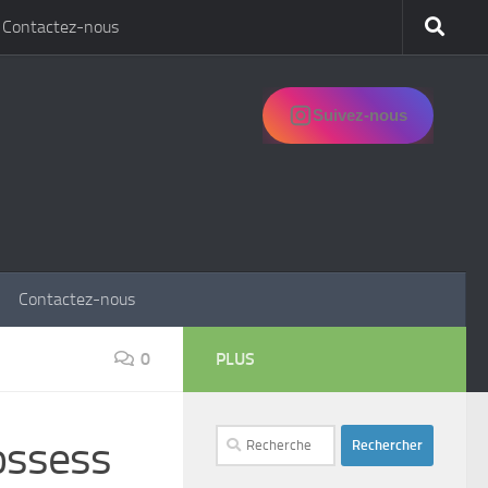
Contactez-nous
Suivez-nous
Contactez-nous
0
PLUS
Rechercher :
possess