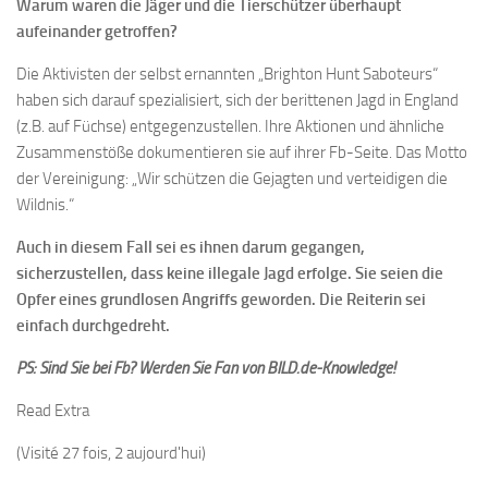
Warum waren die Jäger und die Tierschützer überhaupt
aufeinander getroffen?
Die Aktivisten der selbst ernannten „Brighton Hunt Saboteurs“
haben sich darauf spezialisiert, sich der berittenen Jagd in England
(z.B. auf Füchse) entgegenzustellen. Ihre Aktionen und ähnliche
Zusammenstöße dokumentieren sie auf ihrer Fb-Seite. Das Motto
der Vereinigung: „Wir schützen die Gejagten und verteidigen die
Wildnis.“
Auch in diesem Fall sei es ihnen darum gegangen,
sicherzustellen, dass keine illegale Jagd erfolge. Sie seien die
Opfer eines grundlosen Angriffs geworden. Die Reiterin sei
einfach durchgedreht.
PS: Sind Sie bei Fb? Werden Sie Fan von BILD.de-Knowledge!
Read Extra
(Visité 27 fois, 2 aujourd'hui)