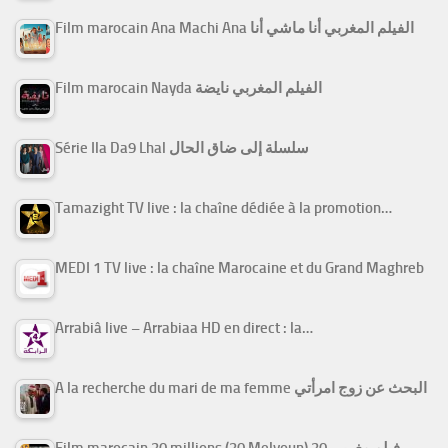
Film marocain Ana Machi Ana الفيلم المغربي أنا ماشي أنا
Film marocain Nayda الفيلم المغربي نايضة
Série Ila Da9 Lhal سلسلة إلى ضاق الحال
Tamazight TV live : la chaîne dédiée à la promotion…
MEDI 1 TV live : la chaîne Marocaine et du Grand Maghreb
Arrabiâ live – Arrabiaa HD en direct : la…
A la recherche du mari de ma femme البحث عن زوج امرأتي
Film marocain 30 millions (30 Melyoun) فيلم مغربي 30