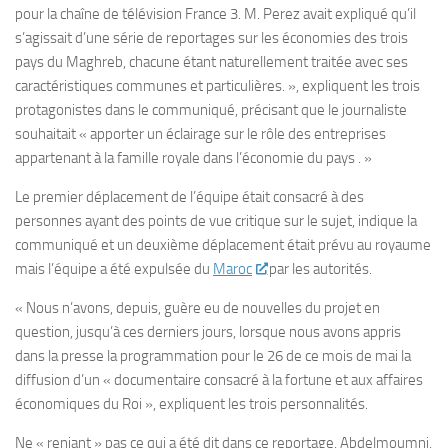
pour la chaîne de télévision France 3. M. Perez avait expliqué qu’il
s’agissait d’une série de reportages sur les économies des trois
pays du Maghreb, chacune étant naturellement traitée avec ses
caractéristiques communes et particulières. », expliquent les trois
protagonistes dans le communiqué, précisant que le journaliste
souhaitait « apporter un éclairage sur le rôle des entreprises
appartenant à la famille royale dans l’économie du pays . »
Le premier déplacement de l’équipe était consacré à des
personnes ayant des points de vue critique sur le sujet, indique la
communiqué et un deuxième déplacement était prévu au royaume
mais l’équipe a été expulsée du
Maroc
par les autorités.
« Nous n’avons, depuis, guère eu de nouvelles du projet en
question, jusqu’à ces derniers jours, lorsque nous avons appris
dans la presse la programmation pour le 26 de ce mois de mai la
diffusion d’un « documentaire consacré à la fortune et aux affaires
économiques du Roi », expliquent les trois personnalités.
Ne « reniant » pas ce qui a été dit dans ce reportage, Abdelmoumni,