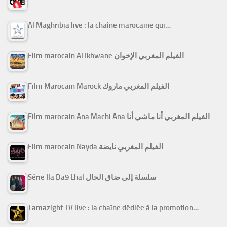
Al Maghribia live : la chaîne marocaine qui…
Film marocain Al Ikhwane الفيلم المغربي الإخوان
Film Marocain Marock الفيلم المغربي ماروك
Film marocain Ana Machi Ana الفيلم المغربي أنا ماشي أنا
Film marocain Nayda الفيلم المغربي نايضة
Série Ila Da9 Lhal سلسلة إلى ضاق الحال
Tamazight TV live : la chaîne dédiée à la promotion…