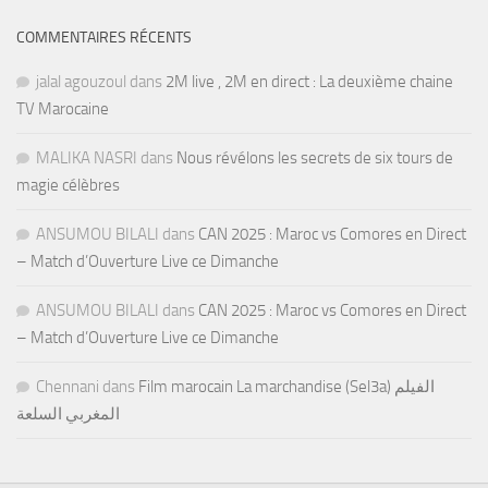
COMMENTAIRES RÉCENTS
jalal agouzoul
dans
2M live , 2M en direct : La deuxième chaine
TV Marocaine
MALIKA NASRI
dans
Nous révélons les secrets de six tours de
magie célèbres
ANSUMOU BILALI
dans
CAN 2025 : Maroc vs Comores en Direct
– Match d’Ouverture Live ce Dimanche
ANSUMOU BILALI
dans
CAN 2025 : Maroc vs Comores en Direct
– Match d’Ouverture Live ce Dimanche
Chennani
dans
Film marocain La marchandise (Sel3a) الفيلم
المغربي السلعة