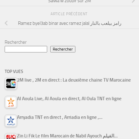
Salwa w zoubir sur 2M
ARTICLE PRÉCÉDENT
Ramez byel3ab binar avec ramez jalal رامز بيلعب بالنار
Rechercher
Rechercher
TOP VUES
2M live , 2M en direct : La deuxième chaine TV Marocaine
Al Aoula Live, Al Aoula en direct, Al Oula TNT en ligne
Arryadia TNT en direct , Arriadia en ligne ,…
Zin Li Fik Le film Marocain de Nabil Ayouch الفيلم…