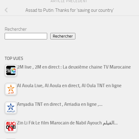
ARTICLE PRÉCÉDENT
Assad to Putin: Thanks for ‘saving our country’
Rechercher
Rechercher
TOP VUES
2M live , 2M en direct : La deuxième chaine TV Marocaine
Al Aoula Live, Al Aoula en direct, Al Oula TNT en ligne
Arryadia TNT en direct , Arriadia en ligne ,…
Zin Li Fik Le film Marocain de Nabil Ayouch الفيلم…