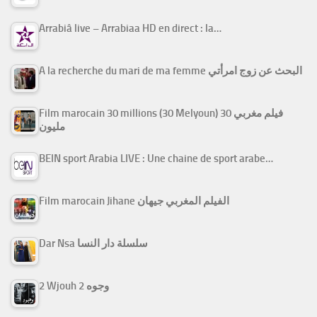
Arrabiâ live – Arrabiaa HD en direct : la…
A la recherche du mari de ma femme البحث عن زوج امرأتي
Film marocain 30 millions (30 Melyoun) فيلم مغربي 30
مليون
BEIN sport Arabia LIVE : Une chaine de sport arabe…
Film marocain Jihane الفيلم المغربي جيهان
Dar Nsa سلسلة دار النسا
2 Wjouh 2 وجوه