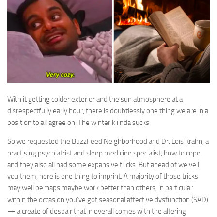
With it getting colder exterior and the sun atmosphere at a
disrespectfully early hour, there is doubtlessly one thing we are in a
position to all agree on: The winter kiiinda sucks.
So we requested the BuzzFeed Neighborhood and Dr. Lois Krahn, a
practising psychiatrist and sleep medicine specialist, how to cope,
and they also all had some expansive tricks. But ahead of we veil
you them, here is one thing to imprint: A majority of those tricks
may well perhaps maybe work better than others, in particular
within the occasion you’ve got seasonal affective dysfunction (SAD)
— a create of despair that in overall comes with the altering