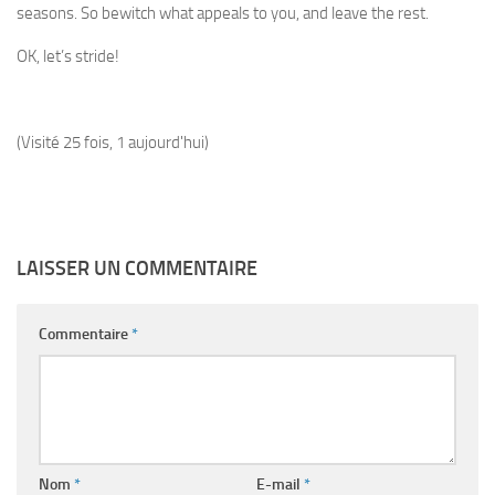
seasons. So bewitch what appeals to you, and leave the rest.
OK, let’s stride!
(Visité 25 fois, 1 aujourd'hui)
LAISSER UN COMMENTAIRE
Commentaire
*
Nom
*
E-mail
*