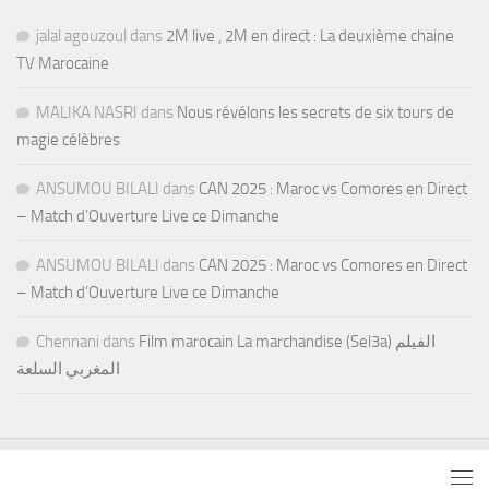
jalal agouzoul
dans
2M live , 2M en direct : La deuxième chaine
TV Marocaine
MALIKA NASRI
dans
Nous révélons les secrets de six tours de
magie célèbres
ANSUMOU BILALI
dans
CAN 2025 : Maroc vs Comores en Direct
– Match d’Ouverture Live ce Dimanche
ANSUMOU BILALI
dans
CAN 2025 : Maroc vs Comores en Direct
– Match d’Ouverture Live ce Dimanche
Chennani
dans
Film marocain La marchandise (Sel3a) الفيلم
المغربي السلعة