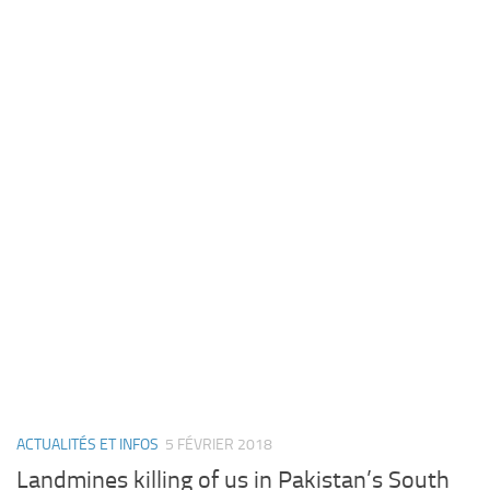
ACTUALITÉS ET INFOS
5 FÉVRIER 2018
Landmines killing of us in Pakistan’s South