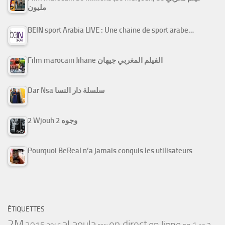
مليون
BEIN sport Arabia LIVE : Une chaine de sport arabe…
Film marocain Jihane الفيلم المغربي جيهان
Dar Nsa سلسلة دار النسا
2 Wjouh 2 وجوه
Pourquoi BeReal n’a jamais conquis les utilisateurs
ÉTIQUETTES
2M
al aoula
en direct
en ligne