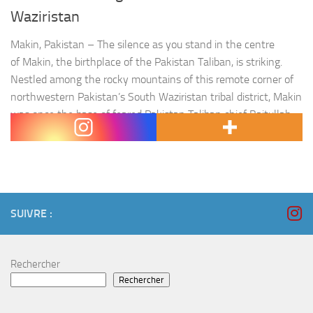
Waziristan
Makin, Pakistan – The silence as you stand in the centre
of Makin, the birthplace of the Pakistan Taliban, is striking.
Nestled among the rocky mountains of this remote corner of
northwestern Pakistan’s South Waziristan tribal district, Makin
was once the base of feared Pakistan Taliban chief Baitullah
Mehsud. Today, save for a few scattered, mostly abandoned…
SUIVRE :
Rechercher
Rechercher