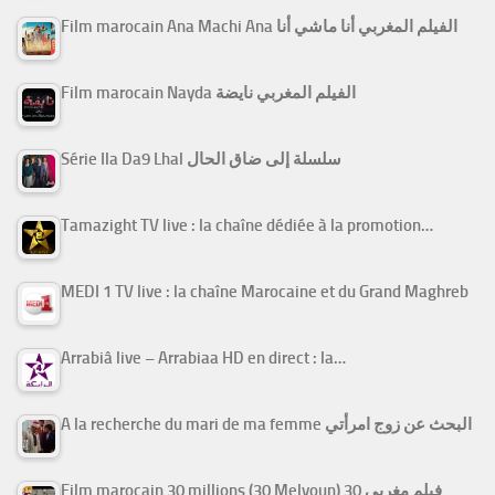
Film marocain Ana Machi Ana الفيلم المغربي أنا ماشي أنا
Film marocain Nayda الفيلم المغربي نايضة
Série Ila Da9 Lhal سلسلة إلى ضاق الحال
Tamazight TV live : la chaîne dédiée à la promotion…
MEDI 1 TV live : la chaîne Marocaine et du Grand Maghreb
Arrabiâ live – Arrabiaa HD en direct : la…
A la recherche du mari de ma femme البحث عن زوج امرأتي
Film marocain 30 millions (30 Melyoun) فيلم مغربي 30