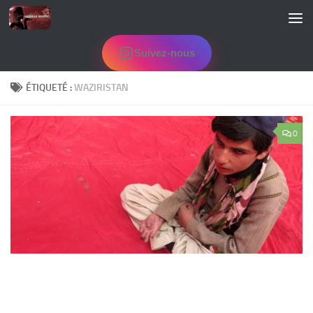
Skip to content
Suivez-nous
ÉTIQUETÉ :
WAZIRISTAN
0