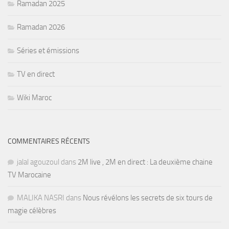
Ramadan 2025
Ramadan 2026
Séries et émissions
TV en direct
Wiki Maroc
COMMENTAIRES RÉCENTS
jalal agouzoul
dans
2M live , 2M en direct : La deuxième chaine
TV Marocaine
MALIKA NASRI
dans
Nous révélons les secrets de six tours de
magie célèbres