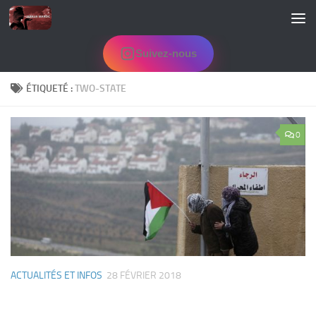
Skip to content
Suivez-nous
ÉTIQUETÉ :
TWO-STATE
0
ACTUALITÉS ET INFOS
28 FÉVRIER 2018