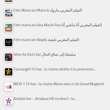
Film Marocain Marock الفيلم المغربي ماروك
Film marocain Ana Machi Ana الفيلم المغربي أنا ماشي أنا
Film marocain Nayda الفيلم المغربي نايضة
Série Ila Da9 Lhal سلسلة إلى ضاق الحال
Tamazight TV live : la chaîne dédiée à la promotion…
MEDI 1 TV live : la chaîne Marocaine et du Grand Maghreb
Arrabiâ live – Arrabiaa HD en direct : la…