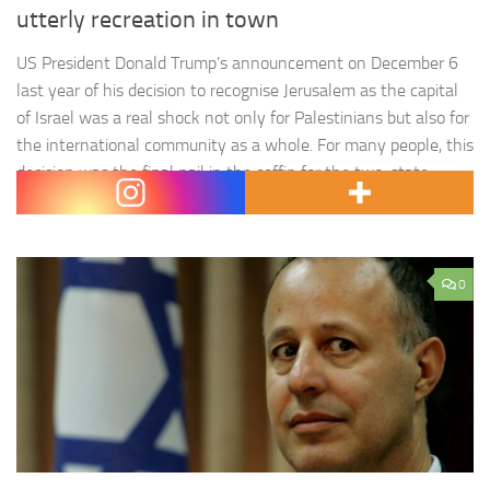
utterly recreation in town
US President Donald Trump’s announcement on December 6
last year of his decision to recognise Jerusalem as the capital
of Israel was a real shock not only for Palestinians but also for
the international community as a whole. For many people, this
decision was the final nail in the coffin for the two-state
solution. But even before Trump’s controversial…
0