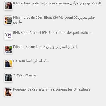
A la recherche du mari de ma femme البحث عن زوج امرأتي
Film marocain 30 millions (30 Melyoun) فيلم مغربي 30
مليون
BEIN sport Arabia LIVE : Une chaine de sport arabe…
Film marocain Jihane الفيلم المغربي جيهان
Dar Nsa سلسلة دار النسا
2 Wjouh 2 وجوه
Pourquoi BeReal n’a jamais conquis les utilisateurs