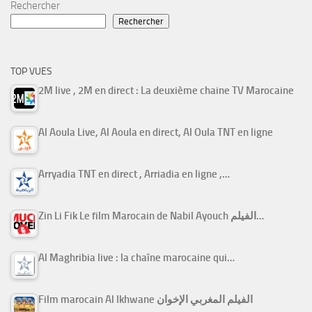
Rechercher
Rechercher
TOP VUES
2M live , 2M en direct : La deuxième chaine TV Marocaine
Al Aoula Live, Al Aoula en direct, Al Oula TNT en ligne
Arryadia TNT en direct , Arriadia en ligne ,…
Zin Li Fik Le film Marocain de Nabil Ayouch الفيلم…
Al Maghribia live : la chaîne marocaine qui…
Film marocain Al Ikhwane الفيلم المغربي الإخوان