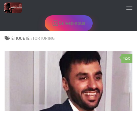
Skip to content
Suivez-nous
ÉTIQUETÉ :
TORTURING
0