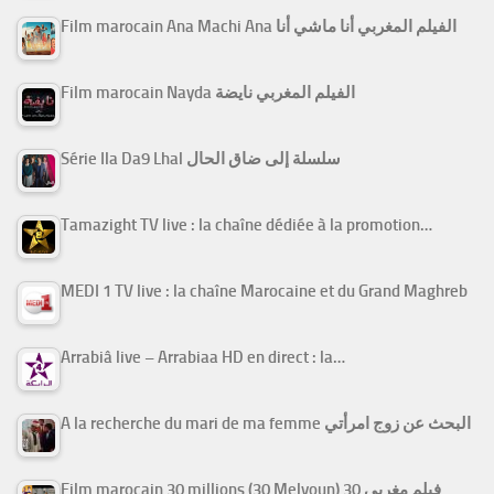
Film marocain Ana Machi Ana الفيلم المغربي أنا ماشي أنا
Film marocain Nayda الفيلم المغربي نايضة
Série Ila Da9 Lhal سلسلة إلى ضاق الحال
Tamazight TV live : la chaîne dédiée à la promotion…
MEDI 1 TV live : la chaîne Marocaine et du Grand Maghreb
Arrabiâ live – Arrabiaa HD en direct : la…
A la recherche du mari de ma femme البحث عن زوج امرأتي
Film marocain 30 millions (30 Melyoun) فيلم مغربي 30