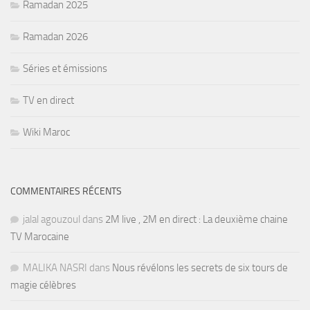
Ramadan 2025
Ramadan 2026
Séries et émissions
TV en direct
Wiki Maroc
COMMENTAIRES RÉCENTS
jalal agouzoul
dans
2M live , 2M en direct : La deuxième chaine
TV Marocaine
MALIKA NASRI
dans
Nous révélons les secrets de six tours de
magie célèbres