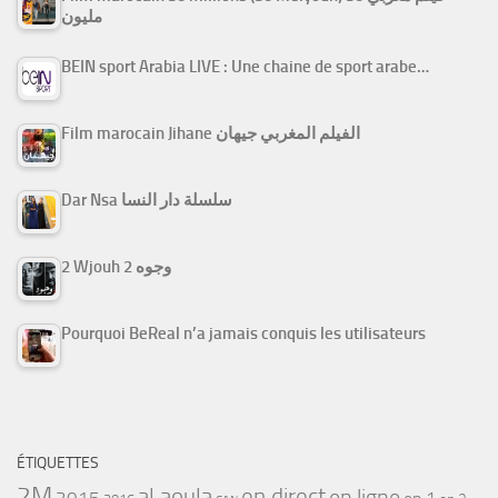
مليون
BEIN sport Arabia LIVE : Une chaine de sport arabe…
Film marocain Jihane الفيلم المغربي جيهان
Dar Nsa سلسلة دار النسا
2 Wjouh 2 وجوه
Pourquoi BeReal n’a jamais conquis les utilisateurs
ÉTIQUETTES
2M
al aoula
en direct
en ligne