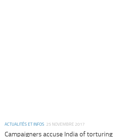
ACTUALITÉS ET INFOS
25 NOVEMBRE 2017
Campaigners accuse India of torturing