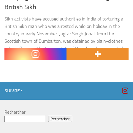
British Sikh
Sikh activists have accused authorities in India of torturing a
British Sikh man who was arrested while on holiday in the
country in early November. Jagtar Singh Johal, from the
Scottish town of Dumbarton, was detained by plain-clothes
police officers in the Indian state of Punjab and is accused of
involvement in the targeted killing of…
SUIVRE :
Rechercher
Rechercher