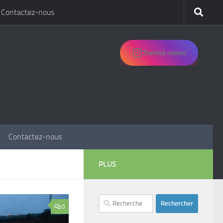
Contactez-nous
Suivez-nous
Contactez-nous
PLUS
Rechercher :
0