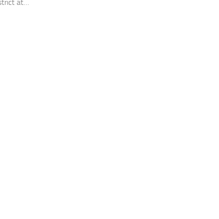
strict at…