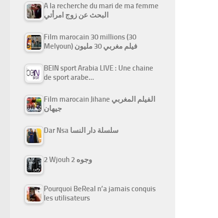
A la recherche du mari de ma femme
البحث عن زوج امرأتي
Film marocain 30 millions (30
Melyoun) فيلم مغربي 30 مليون
BEIN sport Arabia LIVE : Une chaine
de sport arabe…
Film marocain Jihane الفيلم المغربي
جيهان
Dar Nsa سلسلة دار النسا
2 Wjouh 2 وجوه
Pourquoi BeReal n’a jamais conquis
les utilisateurs