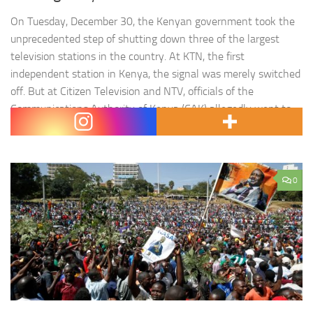
On Tuesday, December 30, the Kenyan government took the
unprecedented step of shutting down three of the largest
television stations in the country. At KTN, the first
independent station in Kenya, the signal was merely switched
off. But at Citizen Television and NTV, officials of the
Communications Authority of Kenya (CAK) allegedly went to
one…
0