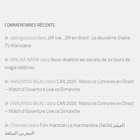
COMMENTAIRES RÉCENTS
jalal agouzoul
dans
2M live , 2M en direct : La deuxième chaine
TV Marocaine
MALIKA NASRI
dans
Nous révélons les secrets de six tours de
magie célèbres
ANSUMOU BILALI
dans
CAN 2025 : Maroc vs Comores en Direct
– Match d’Ouverture Live ce Dimanche
ANSUMOU BILALI
dans
CAN 2025 : Maroc vs Comores en Direct
– Match d’Ouverture Live ce Dimanche
Chennani
dans
Film marocain La marchandise (Sel3a) الفيلم
المغربي السلعة