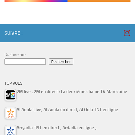
SUIVRE :
Rechercher
Rechercher
TOP VUES
2M live , 2M en direct : La deuxième chaine TV Marocaine
Al Aoula Live, Al Aoula en direct, Al Oula TNT en ligne
Arryadia TNT en direct , Arriadia en ligne ,…