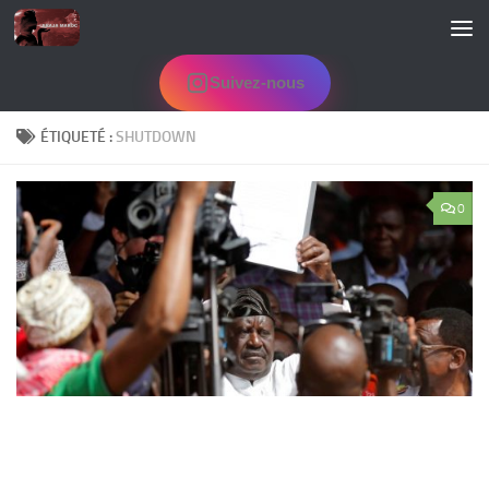
Skip to content
Suivez-nous
ÉTIQUETÉ :
SHUTDOWN
0