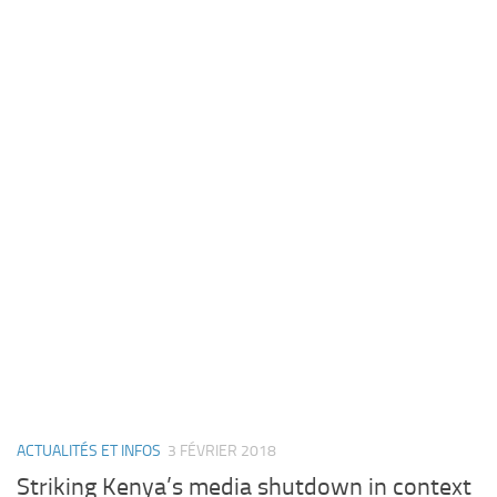
ACTUALITÉS ET INFOS
3 FÉVRIER 2018
Striking Kenya’s media shutdown in context