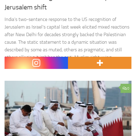
Jerusalem shift
India’s two-sentence response to the US recognition of
Jerusalem as Israel’s capital last week elicited mixed reactions
after New Delhi for decades strongly backed the Palestinian
cause. The static statement to a dynamic situation was
described by some as muted, others as pragmatic, and still
others alleging it imbibes the anti-Muslim right-wing
consensus of the…
0