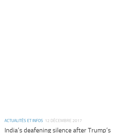
ACTUALITÉS ET INFOS
12 DÉCEMBRE 2017
India’s deafening silence after Trump’s