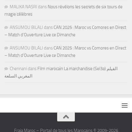
MALIKA NASRI
dans
Nous révélons les secrets de six tours de
magie célèbres
ANSUMOU BILALI
dans
CAN 2025 : Maroc vs Comores en Direct
– Match d’Ouverture Live ce Dimanche
ANSUMOU BILALI
dans
CAN 2025 : Maroc vs Comores en Direct
– Match d’Ouverture Live ce Dimanche
Chennani
dans
Film marocain La marchandise (Sel3a) الفيلم
المغربي السلعة
Fraja Maroc – Portail de tous les Marocains © 2009-2026