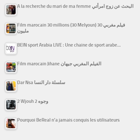
A la recherche du mari de ma femme البحث عن زوج امرأتي
Film marocain 30 millions (30 Melyoun) فيلم مغربي 30
مليون
BEIN sport Arabia LIVE : Une chaine de sport arabe…
Film marocain Jihane الفيلم المغربي جيهان
Dar Nsa سلسلة دار النسا
2 Wjouh 2 وجوه
Pourquoi BeReal n’a jamais conquis les utilisateurs