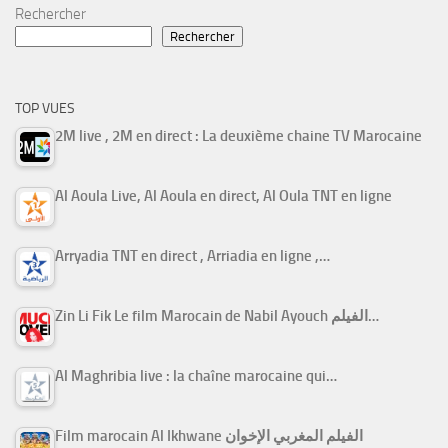
Rechercher
Rechercher
TOP VUES
2M live , 2M en direct : La deuxième chaine TV Marocaine
Al Aoula Live, Al Aoula en direct, Al Oula TNT en ligne
Arryadia TNT en direct , Arriadia en ligne ,…
Zin Li Fik Le film Marocain de Nabil Ayouch الفيلم…
Al Maghribia live : la chaîne marocaine qui…
Film marocain Al Ikhwane الفيلم المغربي الإخوان