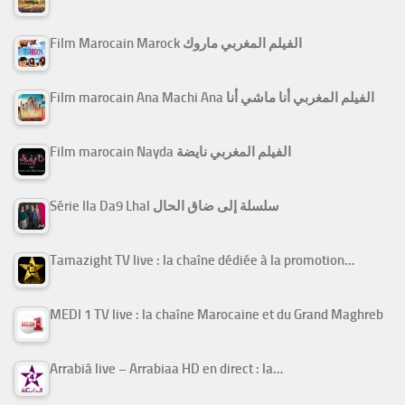
Film Marocain Marock الفيلم المغربي ماروك
Film marocain Ana Machi Ana الفيلم المغربي أنا ماشي أنا
Film marocain Nayda الفيلم المغربي نايضة
Série Ila Da9 Lhal سلسلة إلى ضاق الحال
Tamazight TV live : la chaîne dédiée à la promotion…
MEDI 1 TV live : la chaîne Marocaine et du Grand Maghreb
Arrabiâ live – Arrabiaa HD en direct : la…