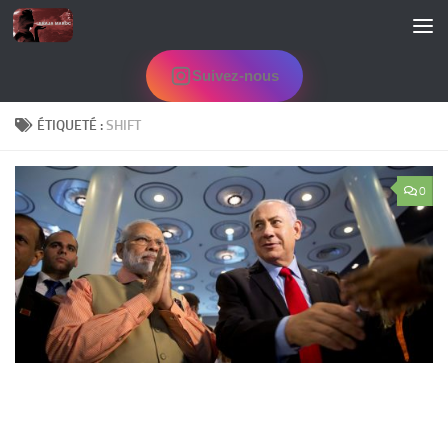
Skip to content
Suivez-nous
ÉTIQUETÉ :
SHIFT
0