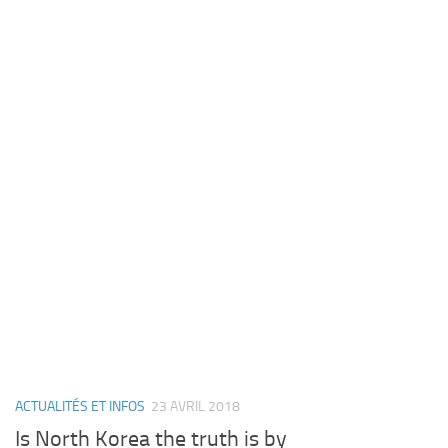
ACTUALITÉS ET INFOS
23 AVRIL 2018
Is North Korea the truth is by