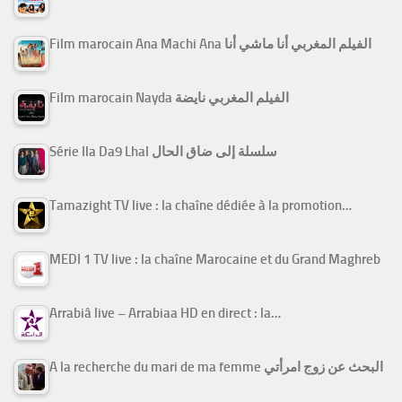
Film marocain Ana Machi Ana الفيلم المغربي أنا ماشي أنا
Film marocain Nayda الفيلم المغربي نايضة
Série Ila Da9 Lhal سلسلة إلى ضاق الحال
Tamazight TV live : la chaîne dédiée à la promotion…
MEDI 1 TV live : la chaîne Marocaine et du Grand Maghreb
Arrabiâ live – Arrabiaa HD en direct : la…
A la recherche du mari de ma femme البحث عن زوج امرأتي