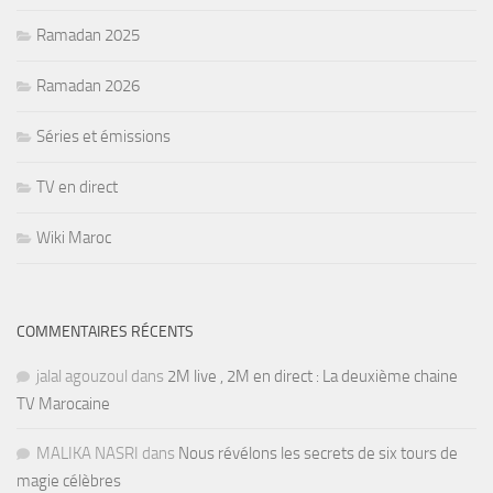
Ramadan 2025
Ramadan 2026
Séries et émissions
TV en direct
Wiki Maroc
COMMENTAIRES RÉCENTS
jalal agouzoul
dans
2M live , 2M en direct : La deuxième chaine
TV Marocaine
MALIKA NASRI
dans
Nous révélons les secrets de six tours de
magie célèbres