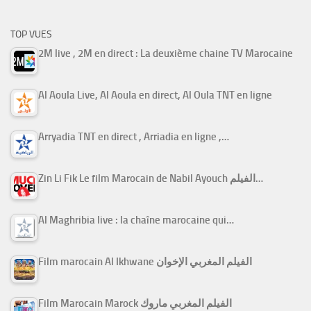
TOP VUES
2M live , 2M en direct : La deuxième chaine TV Marocaine
Al Aoula Live, Al Aoula en direct, Al Oula TNT en ligne
Arryadia TNT en direct , Arriadia en ligne ,…
Zin Li Fik Le film Marocain de Nabil Ayouch الفيلم…
Al Maghribia live : la chaîne marocaine qui…
Film marocain Al Ikhwane الفيلم المغربي الإخوان
Film Marocain Marock الفيلم المغربي ماروك