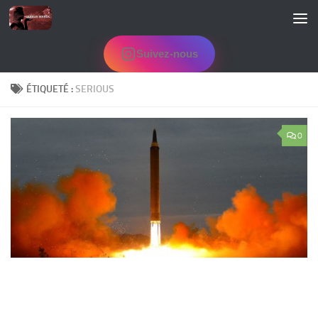
Skip to content
Suivez-nous
ÉTIQUETÉ :
SERIOUS
0