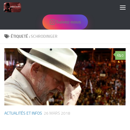
Skip to content
Suivez-nous
ÉTIQUETÉ :
SCHRODINGER
0
ACTUALITÉS ET INFOS
26 MARS 2018