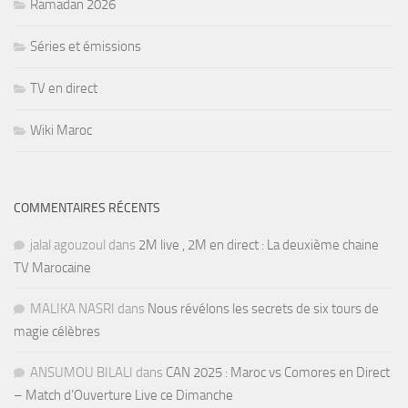
Ramadan 2026
Séries et émissions
TV en direct
Wiki Maroc
COMMENTAIRES RÉCENTS
jalal agouzoul
dans
2M live , 2M en direct : La deuxième chaine
TV Marocaine
MALIKA NASRI
dans
Nous révélons les secrets de six tours de
magie célèbres
ANSUMOU BILALI
dans
CAN 2025 : Maroc vs Comores en Direct
– Match d’Ouverture Live ce Dimanche