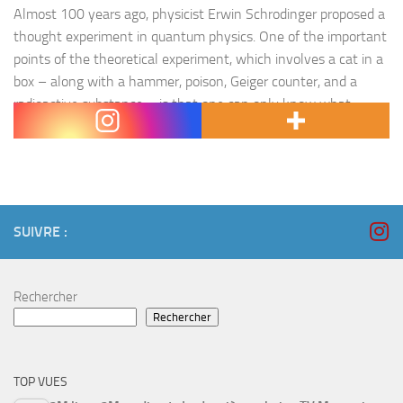
Almost 100 years ago, physicist Erwin Schrodinger proposed a
thought experiment in quantum physics. One of the important
points of the theoretical experiment, which involves a cat in a
box – along with a hammer, poison, Geiger counter, and a
radioactive substance – is that one can only know what
happens to the cat after the box…
SUIVRE :
Rechercher
Rechercher
TOP VUES