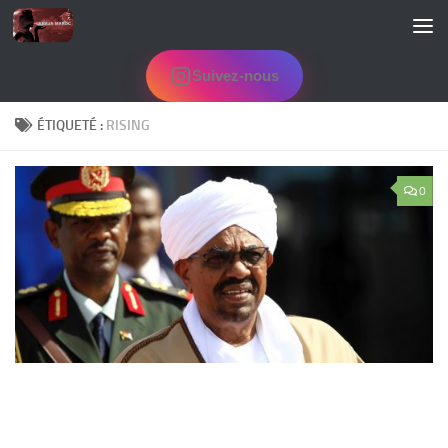
Skip to content
Suivez-nous
ÉTIQUETÉ :
RISING
0