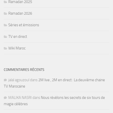
Ramadan 2025
Ramadan 2026
Séries et émissions
TV en direct
Wiki Maroc
COMMENTAIRES RÉCENTS
jalal agouzoul
dans
2M live , 2M en direct : La deuxième chaine
TV Marocaine
MALIKA NASRI
dans
Nous révélons les secrets de six tours de
magie célèbres