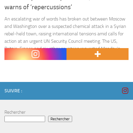
warns of ‘repercussions’
An escalating war of words has broken out between Moscow
and Washington over a suspected chemical attack in a Syrian
rebel-held town, raising international tensions amid calls for
action at an urgent UN Security Council meeting. The US,
Britain, France and six other countries requested Monday’s
emergency session after rescue teams and medics said a…
SUIVRE :
Rechercher
Rechercher