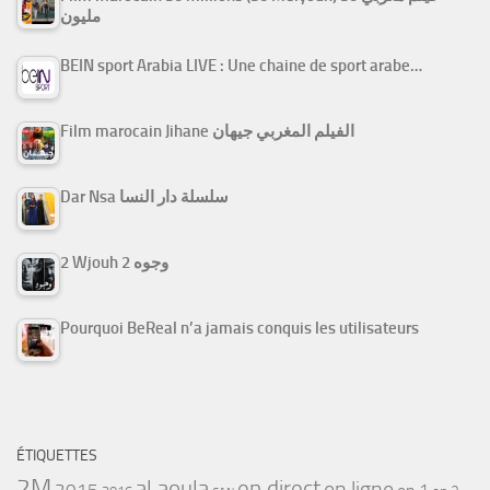
مليون
BEIN sport Arabia LIVE : Une chaine de sport arabe…
Film marocain Jihane الفيلم المغربي جيهان
Dar Nsa سلسلة دار النسا
2 Wjouh 2 وجوه
Pourquoi BeReal n’a jamais conquis les utilisateurs
ÉTIQUETTES
2M
al aoula
en direct
en ligne