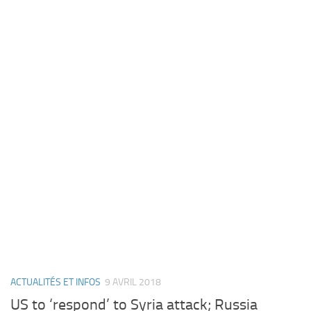
ACTUALITÉS ET INFOS
9 AVRIL 2018
US to ‘respond’ to Syria attack; Russia