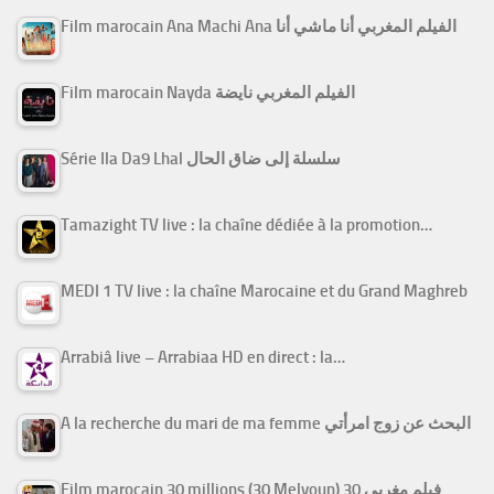
Film marocain Ana Machi Ana الفيلم المغربي أنا ماشي أنا
Film marocain Nayda الفيلم المغربي نايضة
Série Ila Da9 Lhal سلسلة إلى ضاق الحال
Tamazight TV live : la chaîne dédiée à la promotion…
MEDI 1 TV live : la chaîne Marocaine et du Grand Maghreb
Arrabiâ live – Arrabiaa HD en direct : la…
A la recherche du mari de ma femme البحث عن زوج امرأتي
Film marocain 30 millions (30 Melyoun) فيلم مغربي 30