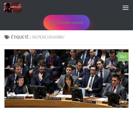
Skip to content
Suivez-nous
ÉTIQUETÉ :
‘REPERCUSSIONS’
0