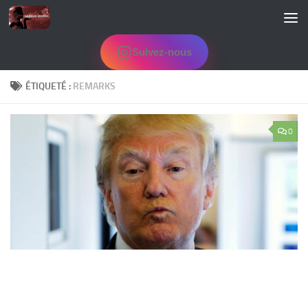
Skip to content
Suivez-nous
ÉTIQUETÉ :
REMARKS
0