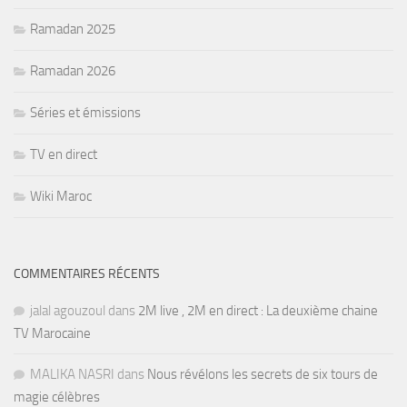
Ramadan 2025
Ramadan 2026
Séries et émissions
TV en direct
Wiki Maroc
COMMENTAIRES RÉCENTS
jalal agouzoul
dans
2M live , 2M en direct : La deuxième chaine
TV Marocaine
MALIKA NASRI
dans
Nous révélons les secrets de six tours de
magie célèbres