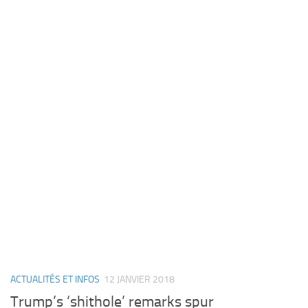
ACTUALITÉS ET INFOS
12 JANVIER 2018
Trump’s ‘shithole’ remarks spur