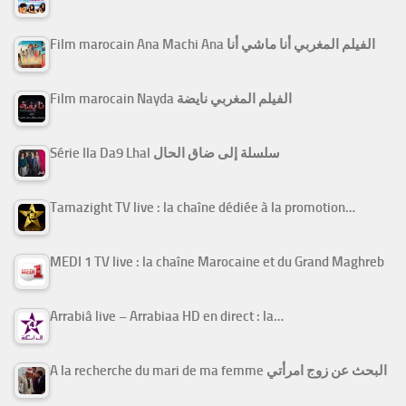
Film marocain Ana Machi Ana الفيلم المغربي أنا ماشي أنا
Film marocain Nayda الفيلم المغربي نايضة
Série Ila Da9 Lhal سلسلة إلى ضاق الحال
Tamazight TV live : la chaîne dédiée à la promotion…
MEDI 1 TV live : la chaîne Marocaine et du Grand Maghreb
Arrabiâ live – Arrabiaa HD en direct : la…
A la recherche du mari de ma femme البحث عن زوج امرأتي