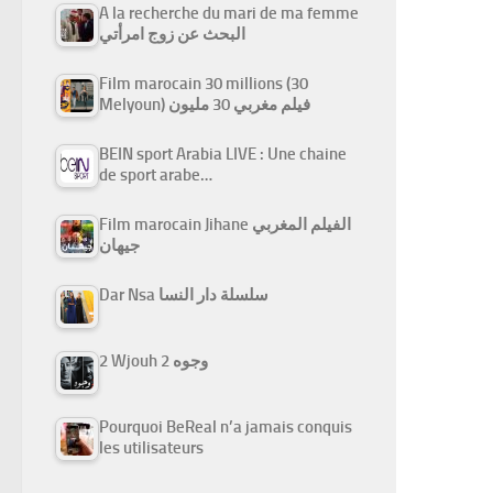
A la recherche du mari de ma femme
البحث عن زوج امرأتي
Film marocain 30 millions (30
Melyoun) فيلم مغربي 30 مليون
BEIN sport Arabia LIVE : Une chaine
de sport arabe…
Film marocain Jihane الفيلم المغربي
جيهان
Dar Nsa سلسلة دار النسا
2 Wjouh 2 وجوه
Pourquoi BeReal n’a jamais conquis
les utilisateurs