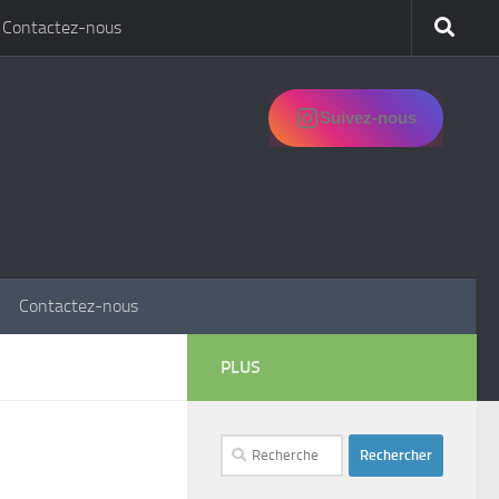
Contactez-nous
Suivez-nous
Contactez-nous
PLUS
Rechercher :