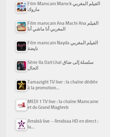
Film Marocain Marock الفيلم المغربي
ماروك
Film marocain Ana Machi Ana الفيلم
المغربي أنا ماشي أنا
Film marocain Nayda الفيلم المغربي
نايضة
Série Ila Da9 Lhal سلسلة إلى ضاق
الحال
Tamazight TV live : la chaîne dédiée
à la promotion…
MEDI 1 TV live : la chaîne Marocaine
et du Grand Maghreb
Arrabiâ live – Arrabiaa HD en direct :
la…