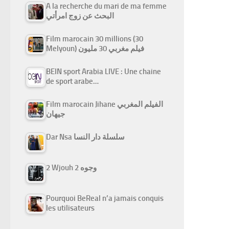
A la recherche du mari de ma femme
البحث عن زوج امرأتي
Film marocain 30 millions (30
Melyoun) فيلم مغربي 30 مليون
BEIN sport Arabia LIVE : Une chaine
de sport arabe…
Film marocain Jihane الفيلم المغربي
جيهان
Dar Nsa سلسلة دار النسا
2 Wjouh 2 وجوه
Pourquoi BeReal n’a jamais conquis
les utilisateurs