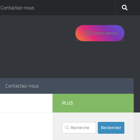
Contactez-nous
Suivez-nous
Contactez-nous
PLUS
Rechercher :