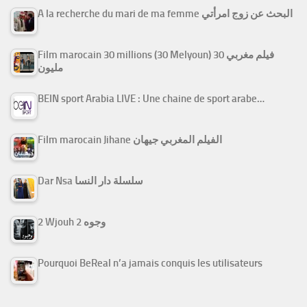
A la recherche du mari de ma femme البحث عن زوج امرأتي
Film marocain 30 millions (30 Melyoun) فيلم مغربي 30
مليون
BEIN sport Arabia LIVE : Une chaine de sport arabe…
Film marocain Jihane الفيلم المغربي جيهان
Dar Nsa سلسلة دار النسا
2 Wjouh 2 وجوه
Pourquoi BeReal n’a jamais conquis les utilisateurs