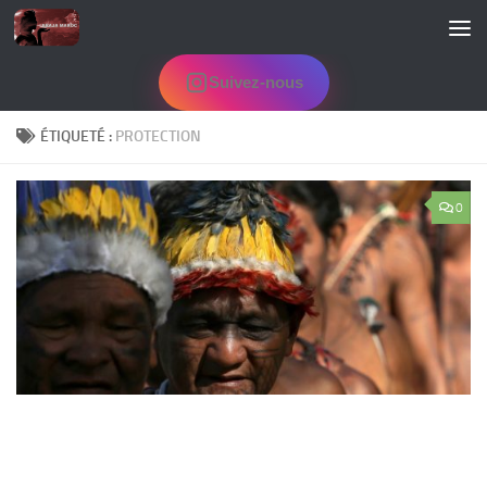
Skip to content
Suivez-nous
ÉTIQUETÉ :
PROTECTION
0