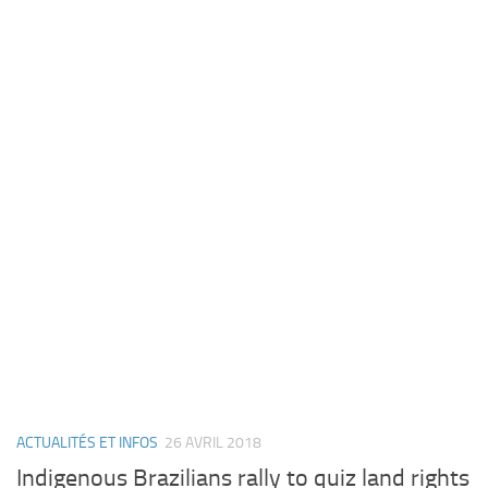
ACTUALITÉS ET INFOS
26 AVRIL 2018
Indigenous Brazilians rally to quiz land rights