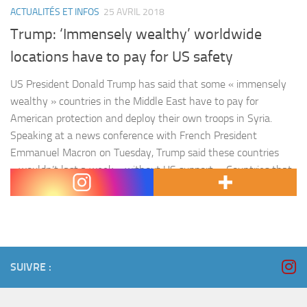
ACTUALITÉS ET INFOS
25 AVRIL 2018
Trump: ‘Immensely wealthy’ worldwide
locations have to pay for US safety
US President Donald Trump has said that some « immensely
wealthy » countries in the Middle East have to pay for
American protection and deploy their own troops in Syria.
Speaking at a news conference with French President
Emmanuel Macron on Tuesday, Trump said these countries
« wouldn’t last a week » without US support. « Countries that
are in…
SUIVRE :