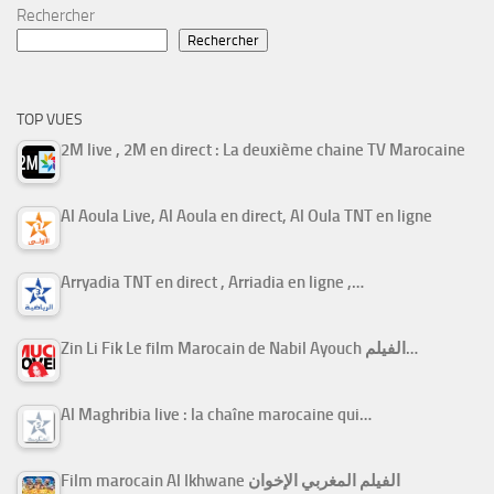
Rechercher
Rechercher
TOP VUES
2M live , 2M en direct : La deuxième chaine TV Marocaine
Al Aoula Live, Al Aoula en direct, Al Oula TNT en ligne
Arryadia TNT en direct , Arriadia en ligne ,…
Zin Li Fik Le film Marocain de Nabil Ayouch الفيلم…
Al Maghribia live : la chaîne marocaine qui…
Film marocain Al Ikhwane الفيلم المغربي الإخوان