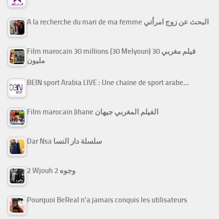
A la recherche du mari de ma femme البحث عن زوج امرأتي
Film marocain 30 millions (30 Melyoun) فيلم مغربي 30
مليون
BEIN sport Arabia LIVE : Une chaine de sport arabe…
Film marocain Jihane الفيلم المغربي جيهان
Dar Nsa سلسلة دار النسا
2 Wjouh 2 وجوه
Pourquoi BeReal n’a jamais conquis les utilisateurs