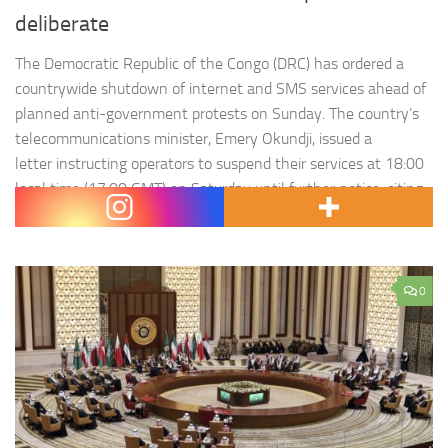
deliberate
The Democratic Republic of the Congo (DRC) has ordered a
countrywide shutdown of internet and SMS services ahead of
planned anti-government protests on Sunday. The country’s
telecommunications minister, Emery Okundji, issued a
letter instructing operators to suspend their services at 18:00
local time (17:00 GMT) on Saturday until further notice, citing
« state security » reasons. The move…
0