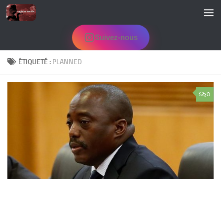
Skip to content
Suivez-nous
ÉTIQUETÉ :
PLANNED
0