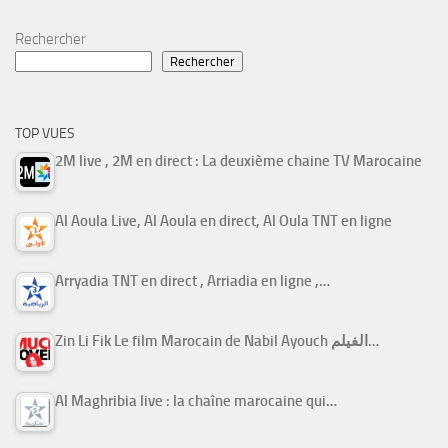
Rechercher
Rechercher
TOP VUES
2M live , 2M en direct : La deuxième chaine TV Marocaine
Al Aoula Live, Al Aoula en direct, Al Oula TNT en ligne
Arryadia TNT en direct , Arriadia en ligne ,…
Zin Li Fik Le film Marocain de Nabil Ayouch الفيلم…
Al Maghribia live : la chaîne marocaine qui…