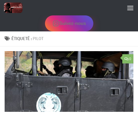
Skip to content
Suivez-nous
ÉTIQUETÉ :
PILOT
0