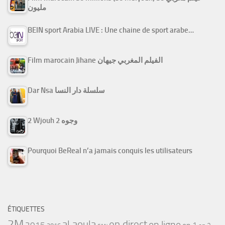
مليون
BEIN sport Arabia LIVE : Une chaine de sport arabe…
Film marocain Jihane الفيلم المغربي جيهان
Dar Nsa سلسلة دار النسا
2 Wjouh 2 وجوه
Pourquoi BeReal n’a jamais conquis les utilisateurs
ÉTIQUETTES
2M
al aoula
en direct
en ligne