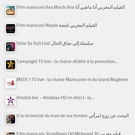
Film marocain Ana Machi Ana الفيلم المغربي أنا ماشي أنا
Film marocain Nayda الفيلم المغربي نايضة
Série Ila Da9 Lhal سلسلة إلى ضاق الحال
Tamazight TV live : la chaîne dédiée à la promotion…
MEDI 1 TV live : la chaîne Marocaine et du Grand Maghreb
Arrabiâ live – Arrabiaa HD en direct : la…
A la recherche du mari de ma femme البحث عن زوج امرأتي
Film marocain 30 millions (30 Melyoun) فيلم مغربي 30