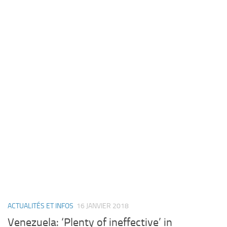
ACTUALITÉS ET INFOS
16 JANVIER 2018
Venezuela: ‘Plenty of ineffective’ in