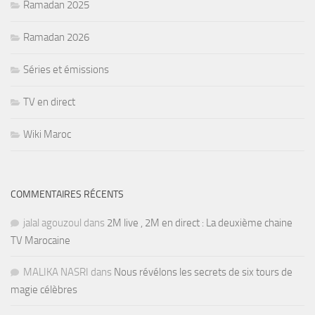
Ramadan 2025
Ramadan 2026
Séries et émissions
TV en direct
Wiki Maroc
COMMENTAIRES RÉCENTS
jalal agouzoul
dans
2M live , 2M en direct : La deuxième chaine
TV Marocaine
MALIKA NASRI
dans
Nous révélons les secrets de six tours de
magie célèbres