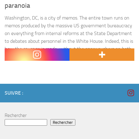
paranoia
Washington, DC, is a city of memos. The entire town runs on
memos produced by the massive US government bureaucracy
on everything from internal reforms at the State Department
to debates about personnel in the White House. Indeed, this is
how the sausage is made; without the paper pushers on both
ends of Pennsylvania Avenue,…
SUIVRE :
Rechercher
Rechercher