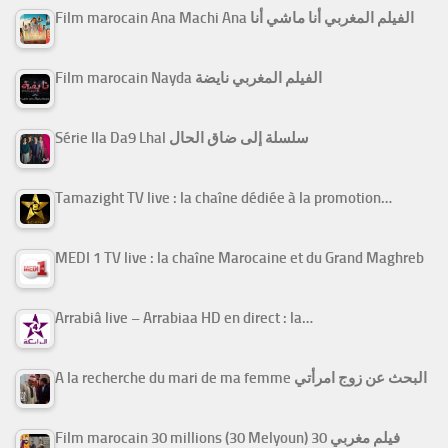
Film marocain Ana Machi Ana الفيلم المغربي أنا ماشي أنا
Film marocain Nayda الفيلم المغربي نايضة
Série Ila Da9 Lhal سلسلة إلى ضاق الحال
Tamazight TV live : la chaîne dédiée à la promotion…
MEDI 1 TV live : la chaîne Marocaine et du Grand Maghreb
Arrabiâ live – Arrabiaa HD en direct : la…
A la recherche du mari de ma femme البحث عن زوج امرأتي
Film marocain 30 millions (30 Melyoun) فيلم مغربي 30