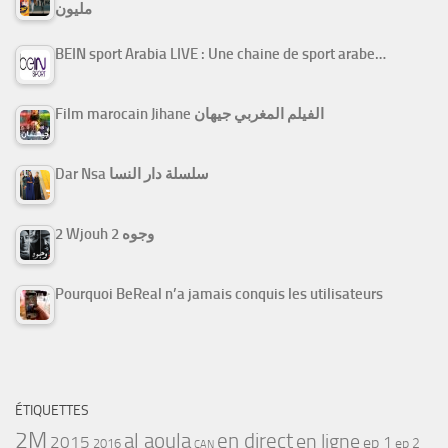
مليون
BEIN sport Arabia LIVE : Une chaine de sport arabe…
Film marocain Jihane الفيلم المغربي جيهان
Dar Nsa سلسلة دار النسا
2 Wjouh 2 وجوه
Pourquoi BeReal n’a jamais conquis les utilisateurs
ÉTIQUETTES
2M
al aoula
en direct
en ligne
2015
ep 1
ep 2
2016
CAN