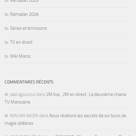
Ramadan 2025
Ramadan 2026
Séries et émissions
TV en direct
Wiki Maroc
COMMENTAIRES RÉCENTS
jalal agouzoul
dans
2M live , 2M en direct : La deuxième chaine
TV Marocaine
MALIKA NASRI
dans
Nous révélons les secrets de six tours de
magie célèbres