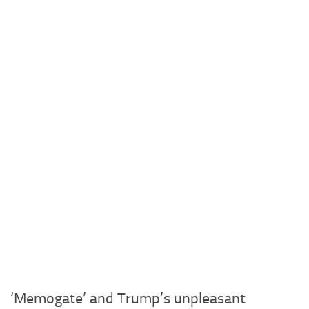
‘Memogate’ and Trump’s unpleasant