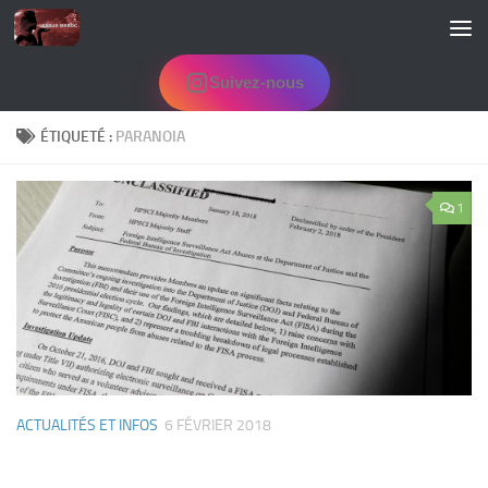
Skip to content
Suivez-nous
ÉTIQUETÉ :
PARANOIA
1
ACTUALITÉS ET INFOS
6 FÉVRIER 2018