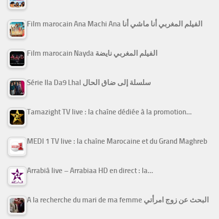
Film marocain Ana Machi Ana الفيلم المغربي أنا ماشي أنا
Film marocain Nayda الفيلم المغربي نايضة
Série Ila Da9 Lhal سلسلة إلى ضاق الحال
Tamazight TV live : la chaîne dédiée à la promotion…
MEDI 1 TV live : la chaîne Marocaine et du Grand Maghreb
Arrabiâ live – Arrabiaa HD en direct : la…
A la recherche du mari de ma femme البحث عن زوج امرأتي