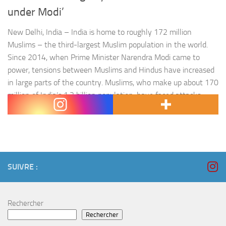
under Modi’
New Delhi, India – India is home to roughly 172 million
Muslims – the third-largest Muslim population in the world.
Since 2014, when Prime Minister Narendra Modi came to
power, tensions between Muslims and Hindus have increased
in large parts of the country. Muslims, who make up about 170
million of India’s 1.3 billion population, have faced attacks
after being…
SUIVRE :
Rechercher
Rechercher