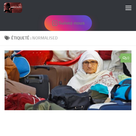
Skip to content
Suivez-nous
ÉTIQUETÉ :
NORMALISED
0