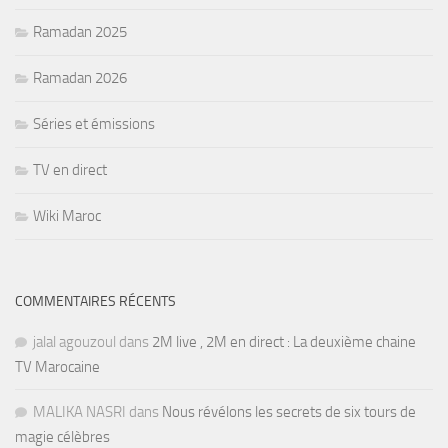
Ramadan 2025
Ramadan 2026
Séries et émissions
TV en direct
Wiki Maroc
COMMENTAIRES RÉCENTS
jalal agouzoul
dans
2M live , 2M en direct : La deuxième chaine
TV Marocaine
MALIKA NASRI
dans
Nous révélons les secrets de six tours de
magie célèbres