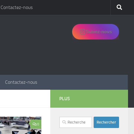
Contactez-nous
Suivez-nous
Contactez-nous
PLUS
Rechercher :
0