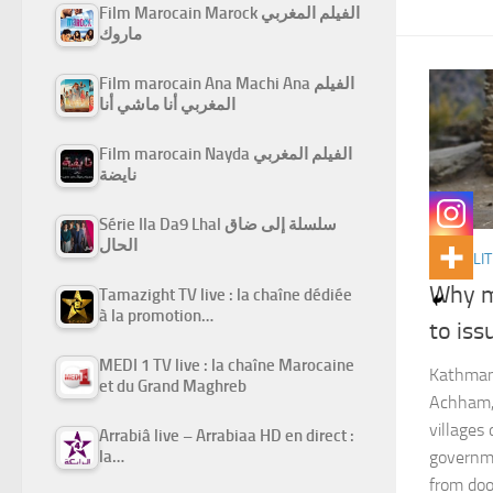
Film Marocain Marock الفيلم المغربي
ماروك
Film marocain Ana Machi Ana الفيلم
المغربي أنا ماشي أنا
Film marocain Nayda الفيلم المغربي
نايضة
Série Ila Da9 Lhal سلسلة إلى ضاق
الحال
ACTUALIT
Why m
Tamazight TV live : la chaîne dédiée
à la promotion…
to iss
MEDI 1 TV live : la chaîne Marocaine
Kathmand
et du Grand Maghreb
Achham, 
villages 
Arrabiâ live – Arrabiaa HD en direct :
la…
governm
from doo