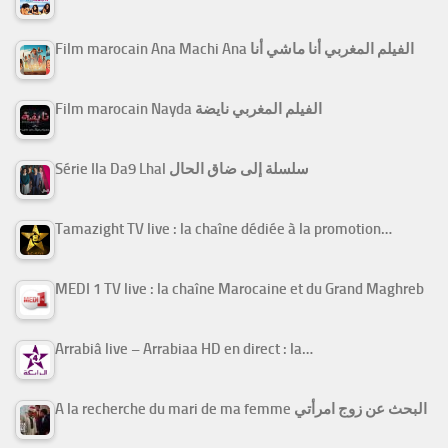
Film marocain Ana Machi Ana الفيلم المغربي أنا ماشي أنا
Film marocain Nayda الفيلم المغربي نايضة
Série Ila Da9 Lhal سلسلة إلى ضاق الحال
Tamazight TV live : la chaîne dédiée à la promotion…
MEDI 1 TV live : la chaîne Marocaine et du Grand Maghreb
Arrabiâ live – Arrabiaa HD en direct : la…
A la recherche du mari de ma femme البحث عن زوج امرأتي