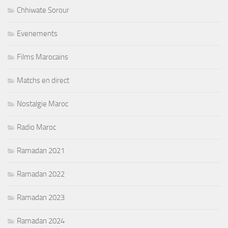
Chhiwate Sorour
Evenements
Films Marocains
Matchs en direct
Nostalgie Maroc
Radio Maroc
Ramadan 2021
Ramadan 2022
Ramadan 2023
Ramadan 2024