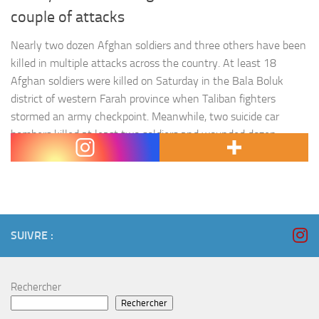
couple of attacks
Nearly two dozen Afghan soldiers and three others have been
killed in multiple attacks across the country. At least 18
Afghan soldiers were killed on Saturday in the Bala Boluk
district of western Farah province when Taliban fighters
stormed an army checkpoint. Meanwhile, two suicide car
bombers killed at least two soldiers and wounded dozen
others…
SUIVRE :
Rechercher
Rechercher