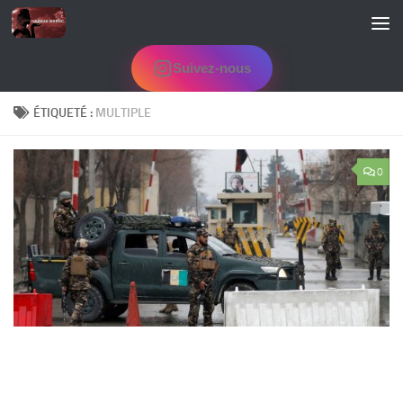
Skip to content
Suivez-nous
ÉTIQUETÉ :
MULTIPLE
0