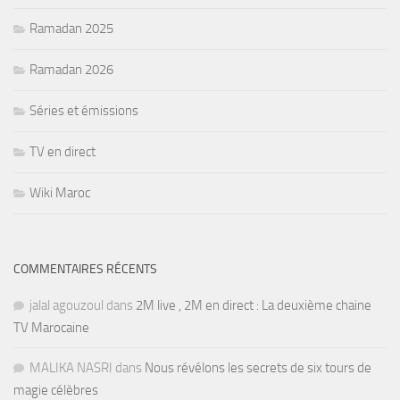
Ramadan 2025
Ramadan 2026
Séries et émissions
TV en direct
Wiki Maroc
COMMENTAIRES RÉCENTS
jalal agouzoul
dans
2M live , 2M en direct : La deuxième chaine
TV Marocaine
MALIKA NASRI
dans
Nous révélons les secrets de six tours de
magie célèbres