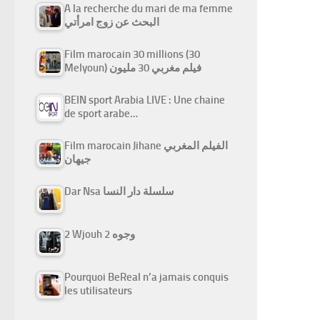
A la recherche du mari de ma femme
البحث عن زوج امرأتي
Film marocain 30 millions (30
Melyoun) فيلم مغربي 30 مليون
BEIN sport Arabia LIVE : Une chaine
de sport arabe…
Film marocain Jihane الفيلم المغربي
جيهان
Dar Nsa سلسلة دار النسا
2 Wjouh 2 وجوه
Pourquoi BeReal n’a jamais conquis
les utilisateurs