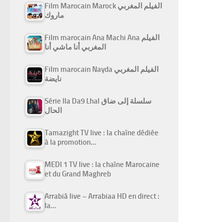
Film Marocain Marock الفيلم المغربي
ماروك
Film marocain Ana Machi Ana الفيلم
المغربي أنا ماشي أنا
Film marocain Nayda الفيلم المغربي
نايضة
Série Ila Da9 Lhal سلسلة إلى ضاق
الحال
Tamazight TV live : la chaîne dédiée
à la promotion…
MEDI 1 TV live : la chaîne Marocaine
et du Grand Maghreb
Arrabiâ live – Arrabiaa HD en direct :
la…