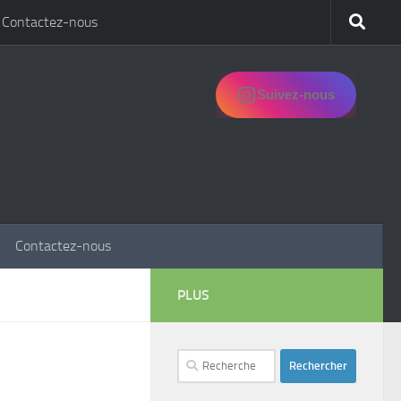
Contactez-nous
Suivez-nous
Contactez-nous
PLUS
Rechercher :