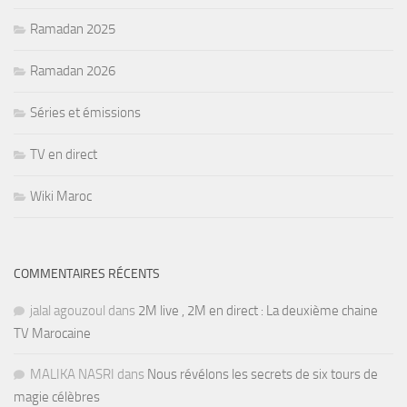
Ramadan 2025
Ramadan 2026
Séries et émissions
TV en direct
Wiki Maroc
COMMENTAIRES RÉCENTS
jalal agouzoul
dans
2M live , 2M en direct : La deuxième chaine
TV Marocaine
MALIKA NASRI
dans
Nous révélons les secrets de six tours de
magie célèbres