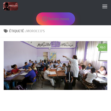
Skip to content
Suivez-nous
ÉTIQUETÉ :
MOROCCO’S
0