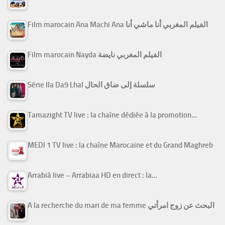
Film marocain Ana Machi Ana الفيلم المغربي أنا ماشي أنا
Film marocain Nayda الفيلم المغربي نايضة
Série Ila Da9 Lhal سلسلة إلى ضاق الحال
Tamazight TV live : la chaîne dédiée à la promotion…
MEDI 1 TV live : la chaîne Marocaine et du Grand Maghreb
Arrabiâ live – Arrabiaa HD en direct : la…
A la recherche du mari de ma femme البحث عن زوج امرأتي