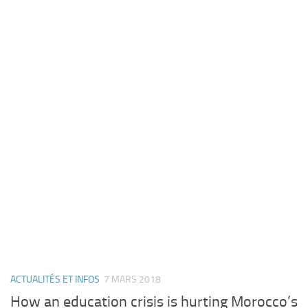
ACTUALITÉS ET INFOS
7 MARS 2018
How an education crisis is hurting Morocco’s