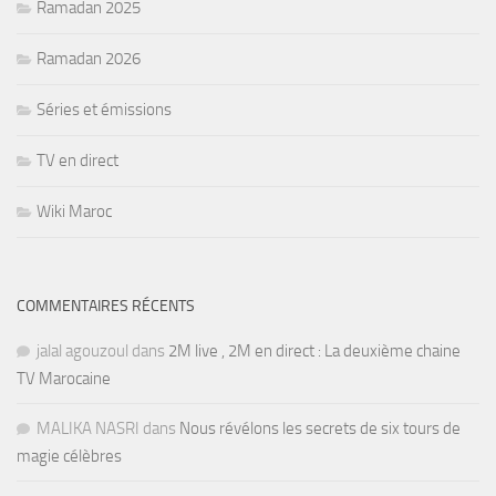
Ramadan 2025
Ramadan 2026
Séries et émissions
TV en direct
Wiki Maroc
COMMENTAIRES RÉCENTS
jalal agouzoul
dans
2M live , 2M en direct : La deuxième chaine
TV Marocaine
MALIKA NASRI
dans
Nous révélons les secrets de six tours de
magie célèbres