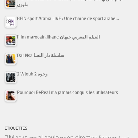
مليون
BEIN sport Arabia LIVE : Une chaine de sport arabe…
Film marocain Jihane الفيلم المغربي جيهان
Dar Nsa سلسلة دار النسا
2 Wjouh 2 وجوه
Pourquoi BeReal n’a jamais conquis les utilisateurs
ÉTIQUETTES
2M
al aoula
en direct
en ligne