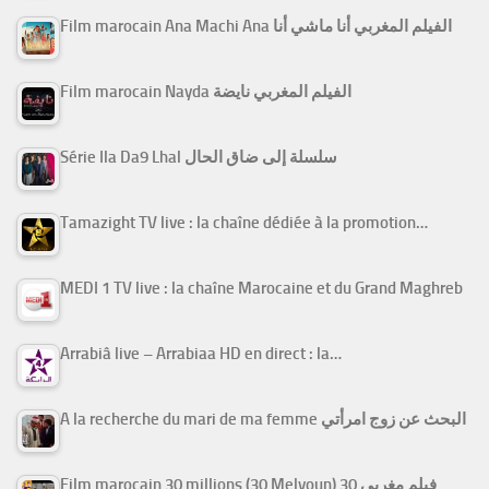
Film marocain Ana Machi Ana الفيلم المغربي أنا ماشي أنا
Film marocain Nayda الفيلم المغربي نايضة
Série Ila Da9 Lhal سلسلة إلى ضاق الحال
Tamazight TV live : la chaîne dédiée à la promotion…
MEDI 1 TV live : la chaîne Marocaine et du Grand Maghreb
Arrabiâ live – Arrabiaa HD en direct : la…
A la recherche du mari de ma femme البحث عن زوج امرأتي
Film marocain 30 millions (30 Melyoun) فيلم مغربي 30