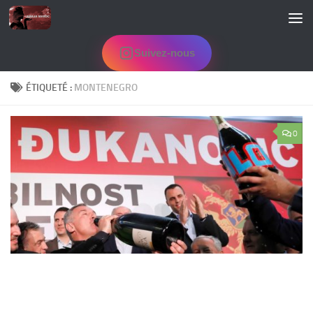
Skip to content
Suivez-nous
ÉTIQUETÉ :
MONTENEGRO
0