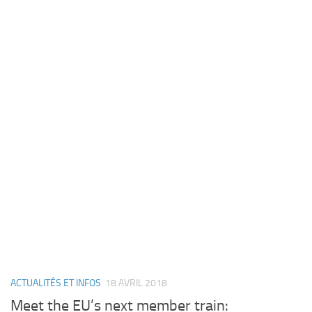
ACTUALITÉS ET INFOS
18 AVRIL 2018
Meet the EU’s next member train: