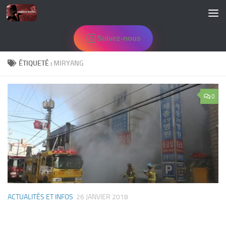
Skip to content
Suivez-nous
ÉTIQUETÉ :
MIRYANG
0
ACTUALITÉS ET INFOS
26 JANVIER 2018