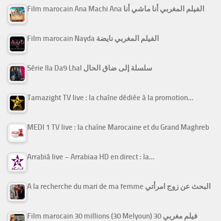
Film marocain Ana Machi Ana الفيلم المغربي أنا ماشي أنا
Film marocain Nayda الفيلم المغربي نايضة
Série Ila Da9 Lhal سلسلة إلى ضاق الحال
Tamazight TV live : la chaîne dédiée à la promotion…
MEDI 1 TV live : la chaîne Marocaine et du Grand Maghreb
Arrabiâ live – Arrabiaa HD en direct : la…
A la recherche du mari de ma femme البحث عن زوج امرأتي
Film marocain 30 millions (30 Melyoun) فيلم مغربي 30