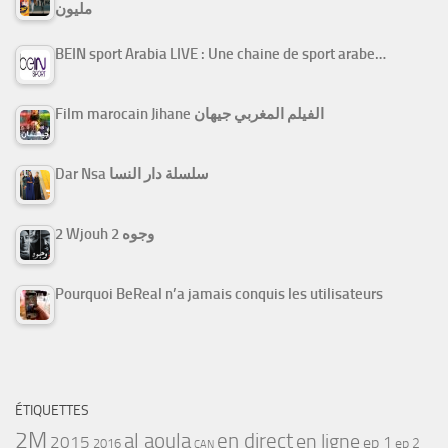
مليون
BEIN sport Arabia LIVE : Une chaine de sport arabe…
Film marocain Jihane الفيلم المغربي جيهان
Dar Nsa سلسلة دار النسا
2 Wjouh 2 وجوه
Pourquoi BeReal n’a jamais conquis les utilisateurs
ÉTIQUETTES
2M
al aoula
en direct
en ligne
2015
ep 1
ep 2
2016
CAN