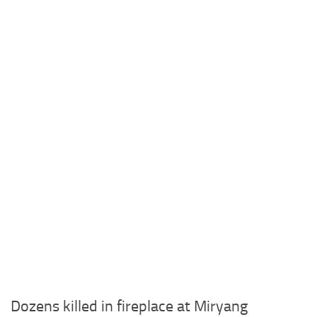
Dozens killed in fireplace at Miryang