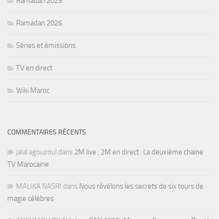
Ramadan 2025
Ramadan 2026
Séries et émissions
TV en direct
Wiki Maroc
COMMENTAIRES RÉCENTS
jalal agouzoul
dans
2M live , 2M en direct : La deuxième chaine
TV Marocaine
MALIKA NASRI
dans
Nous révélons les secrets de six tours de
magie célèbres