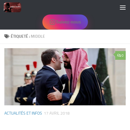
Skip to content
Suivez-nous
ÉTIQUETÉ :
MIDDLE
0
ACTUALITÉS ET INFOS
17 AVRIL 2018