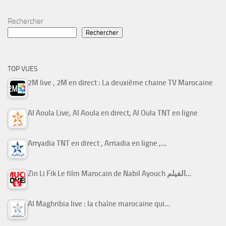
Rechercher
Rechercher
TOP VUES
2M live , 2M en direct : La deuxième chaine TV Marocaine
Al Aoula Live, Al Aoula en direct, Al Oula TNT en ligne
Arryadia TNT en direct , Arriadia en ligne ,…
Zin Li Fik Le film Marocain de Nabil Ayouch الفيلم…
Al Maghribia live : la chaîne marocaine qui…