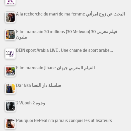
A la recherche du mari de ma femme البحث عن زوج امرأتي
Film marocain 30 millions (30 Melyoun) فيلم مغربي 30
مليون
BEIN sport Arabia LIVE : Une chaine de sport arabe…
Film marocain Jihane الفيلم المغربي جيهان
Dar Nsa سلسلة دار النسا
2 Wjouh 2 وجوه
Pourquoi BeReal n’a jamais conquis les utilisateurs