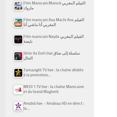
Film Marocain Marock الفيلم المغربي
ماروك
Film marocain Ana Machi Ana الفيلم
المغربي أنا ماشي أنا
Film marocain Nayda الفيلم المغربي
نايضة
Série Ila Da9 Lhal سلسلة إلى ضاق
الحال
Tamazight TV live : la chaîne dédiée
à la promotion…
MEDI 1 TV live : la chaîne Marocaine
et du Grand Maghreb
Arrabiâ live – Arrabiaa HD en direct :
la…