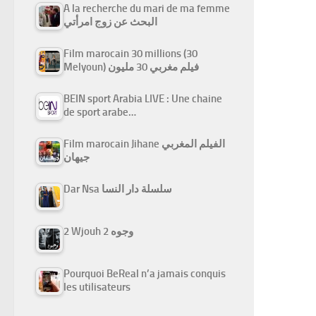
A la recherche du mari de ma femme
البحث عن زوج امرأتي
Film marocain 30 millions (30
Melyoun) فيلم مغربي 30 مليون
BEIN sport Arabia LIVE : Une chaine
de sport arabe…
Film marocain Jihane الفيلم المغربي
جيهان
Dar Nsa سلسلة دار النسا
2 Wjouh 2 وجوه
Pourquoi BeReal n’a jamais conquis
les utilisateurs