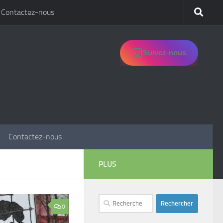
Contactez-nous
Suivez-nous
Contactez-nous
PLUS
Rechercher :
0