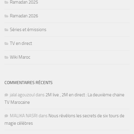
Ramadan 2025
Ramadan 2026
Séries et émissions
TV en direct
Wiki Maroc
COMMENTAIRES RÉCENTS
jalal agouzoul
dans
2M live , 2M en direct : La deuxième chaine
TV Marocaine
MALIKA NASRI
dans
Nous révélons les secrets de six tours de
magie célèbres