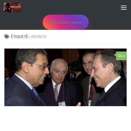
Skip to content
Suivez-nous
ÉTIQUETÉ :
INFINITE
0