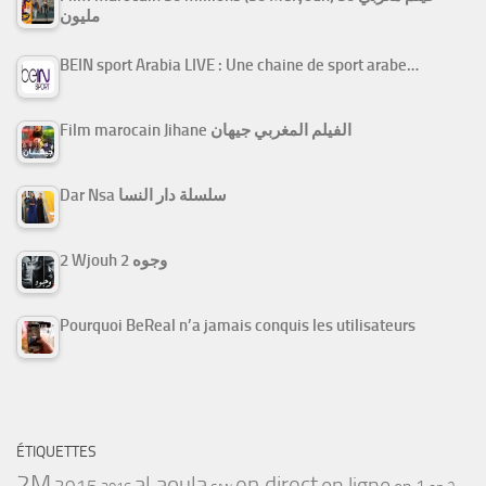
مليون
BEIN sport Arabia LIVE : Une chaine de sport arabe…
Film marocain Jihane الفيلم المغربي جيهان
Dar Nsa سلسلة دار النسا
2 Wjouh 2 وجوه
Pourquoi BeReal n’a jamais conquis les utilisateurs
ÉTIQUETTES
2M
al aoula
en direct
en ligne