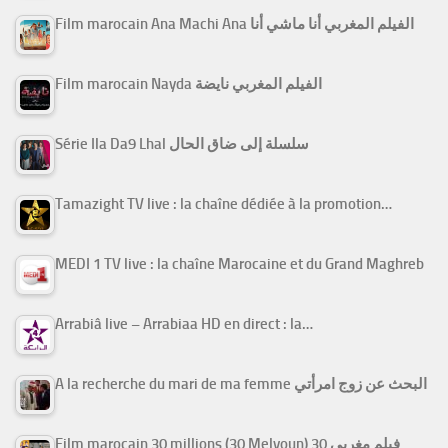
Film marocain Ana Machi Ana الفيلم المغربي أنا ماشي أنا
Film marocain Nayda الفيلم المغربي نايضة
Série Ila Da9 Lhal سلسلة إلى ضاق الحال
Tamazight TV live : la chaîne dédiée à la promotion…
MEDI 1 TV live : la chaîne Marocaine et du Grand Maghreb
Arrabiâ live – Arrabiaa HD en direct : la…
A la recherche du mari de ma femme البحث عن زوج امرأتي
Film marocain 30 millions (30 Melyoun) فيلم مغربي 30