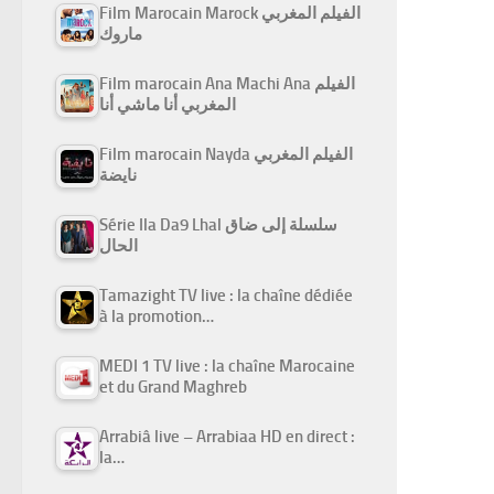
Film Marocain Marock الفيلم المغربي
ماروك
Film marocain Ana Machi Ana الفيلم
المغربي أنا ماشي أنا
Film marocain Nayda الفيلم المغربي
نايضة
Série Ila Da9 Lhal سلسلة إلى ضاق
الحال
Tamazight TV live : la chaîne dédiée
à la promotion…
MEDI 1 TV live : la chaîne Marocaine
et du Grand Maghreb
Arrabiâ live – Arrabiaa HD en direct :
la…