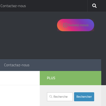
Contactez-nous
Suivez-nous
Contactez-nous
PLUS
Rechercher :