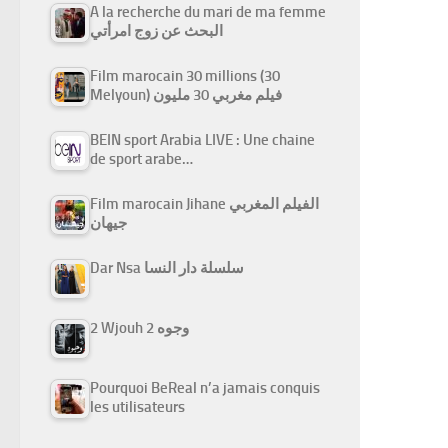
A la recherche du mari de ma femme
البحث عن زوج امرأتي
Film marocain 30 millions (30
Melyoun) فيلم مغربي 30 مليون
BEIN sport Arabia LIVE : Une chaine
de sport arabe…
Film marocain Jihane الفيلم المغربي
جيهان
Dar Nsa سلسلة دار النسا
2 Wjouh 2 وجوه
Pourquoi BeReal n’a jamais conquis
les utilisateurs